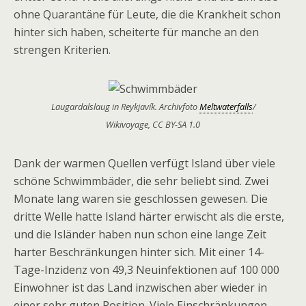
ohne Quarantäne für Leute, die die Krankheit schon
hinter sich haben, scheiterte für manche an den
strengen Kriterien.
Laugardalslaug in Reykjavík. Archivfoto
Meltwaterfalls
/
Wikivoyage, CC BY-SA 1.0
Dank der warmen Quellen verfügt Island über viele
schöne Schwimmbäder, die sehr beliebt sind. Zwei
Monate lang waren sie geschlossen gewesen. Die
dritte Welle hatte Island härter erwischt als die erste,
und die Isländer haben nun schon eine lange Zeit
harter Beschränkungen hinter sich. Mit einer 14-
Tage-Inzidenz von 49,3 Neuinfektionen auf 100 000
Einwohner ist das Land inzwischen aber wieder in
einer sehr guten Position. Viele Einschränkungen