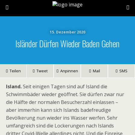
15. Dezember 2020
Isländer Dürfen Wieder Baden Gehen
Teilen
Tweet
Anpinnen
Mail
SMS
Island.
Seit einigen Tagen sind auf Island die
Schwimmbäder wieder geöffnet. Sie dürfen zwar nur
die Hälfte der normalen Besucherzahl einlassen –
aber immerhin kann sich Islands badefreudige
Bevölkerung nun wieder ins Wasser werfen. Sehr
umfangreich sind die Lockerungen nach Islands
dritter Covid-Welle allerdings nicht. Und die Einreise