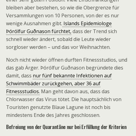
bleiben aber bestehen, so wie die Obergrenze für
Versammlungen von 10 Personen, von der es nur
wenige Ausnahmen gibt.
Islands Epidemiologe
Þórólfur Guðnason fürchtet,
dass der Trend sich
schnell wieder ändert, sobald die Leute wieder
sorgloser werden – und das vor Weihnachten.
Noch nicht wieder öffnen durften Fitnessstudios, und
das gab Ärger. Þórólfur Guðnason begründete dies
damit, dass
nur fünf bekannte Infektionen auf
Schwimmbäder zurückgehen, aber 36 auf
Fitnessstudios.
Man geht davon aus, dass das
Chlorwasser das Virus tötet. Die hauptsächlich von
Touristen genutzte Blaue Lagune ist noch bis
mindestens Ende des Jahres geschlossen.
Befreiung von der Quarantäne nur bei Erfüllung der Kriterien