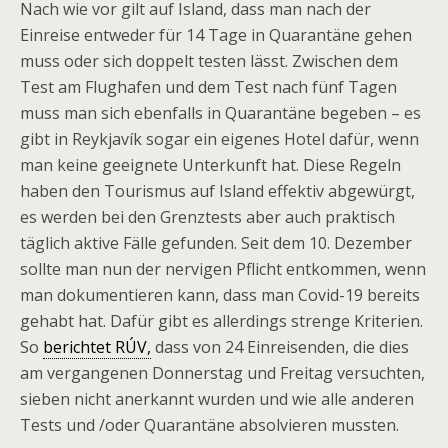
Nach wie vor gilt auf Island, dass man nach der
Einreise entweder für 14 Tage in Quarantäne gehen
muss oder sich doppelt testen lässt. Zwischen dem
Test am Flughafen und dem Test nach fünf Tagen
muss man sich ebenfalls in Quarantäne begeben – es
gibt in Reykjavík sogar ein eigenes Hotel dafür, wenn
man keine geeignete Unterkunft hat. Diese Regeln
haben den Tourismus auf Island effektiv abgewürgt,
es werden bei den Grenztests aber auch praktisch
täglich aktive Fälle gefunden. Seit dem 10. Dezember
sollte man nun der nervigen Pflicht entkommen, wenn
man dokumentieren kann, dass man Covid-19 bereits
gehabt hat. Dafür gibt es allerdings strenge Kriterien.
So
berichtet RÚV,
dass von 24 Einreisenden, die dies
am vergangenen Donnerstag und Freitag versuchten,
sieben nicht anerkannt wurden und wie alle anderen
Tests und /oder Quarantäne absolvieren mussten.