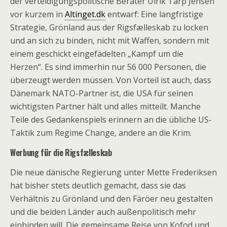
der verteidigungspolitische Berater Ulrik Tarp Jensen
vor kurzem in
Altinget.dk
entwarf: Eine langfristige
Strategie, Grönland aus der Rigsfælleskab zu locken
und an sich zu binden, nicht mit Waffen, sondern mit
einem geschickt eingefädelten „Kampf um die
Herzen“. Es sind immerhin nur 56 000 Personen, die
überzeugt werden müssen. Von Vorteil ist auch, dass
Dänemark NATO-Partner ist, die USA für seinen
wichtigsten Partner hält und alles mitteilt. Manche
Teile des Gedankenspiels erinnern an die übliche US-
Taktik zum Regime Change, andere an die Krim.
Werbung für die Rigsfælleskab
Die neue dänische Regierung unter Mette Frederiksen
hat bisher stets deutlich gemacht, dass sie das
Verhältnis zu Grönland und den Färöer neu gestalten
und die beiden Länder auch außenpolitisch mehr
einbinden will. Die gemeinsame Reise von Kofod und