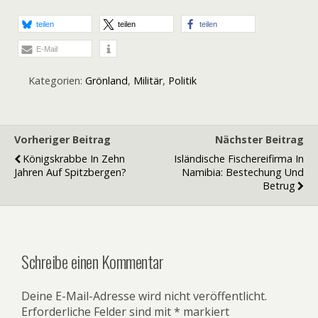
teilen
teilen
teilen
E-Mail
Kategorien:
Grönland
,
Militär
,
Politik
Vorheriger Beitrag
Nächster Beitrag
Königskrabbe In Zehn
Isländische Fischereifirma In
Jahren Auf Spitzbergen?
Namibia: Bestechung Und
Betrug
Schreibe einen Kommentar
Deine E-Mail-Adresse wird nicht veröffentlicht.
Erforderliche Felder sind mit
*
markiert