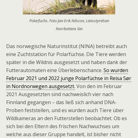
Polarfuchs. Foto Jan-Erik Nilsson, Länsstyrelsen
Norrbottens län
Das norwegische Naturinstitut (NINA) betreibt auch
eine Zuchtstation für Polarfüchse. Die Tiere werden
später in die Wildnis ausgesetzt und haben dank der
Futterautomaten eine Überlebenschance.
So wurden
Februar 2021 und 2022 junge Polarfüchse in Reisa Sør
in Nordnorwegen ausgesetzt.
Von den im Februar
2021 Ausgesetzten sind nachweislich vier nach
Finnland gegangen – das ließ sich anhand DNA-
Proben feststellen, und es wurden auch Tiere über
Wildkameras an den Futterstellen beobachtet. Ob es
sich bei den Eltern des frischen Nachwuchses um
welche aus dieser Gruppe handelt, ist bisher nicht