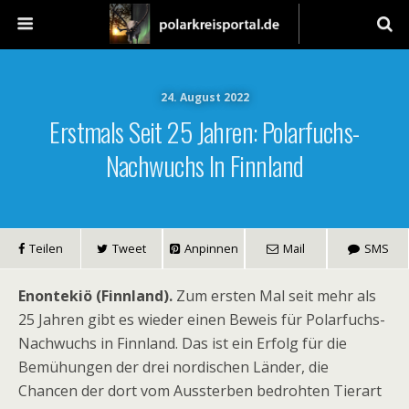
24. August 2022
Erstmals Seit 25 Jahren: Polarfuchs-
Nachwuchs In Finnland
Teilen
Tweet
Anpinnen
Mail
SMS
Enontekiö (Finnland).
Zum ersten Mal seit mehr als
25 Jahren gibt es wieder einen Beweis für Polarfuchs-
Nachwuchs in Finnland. Das ist ein Erfolg für die
Bemühungen der drei nordischen Länder, die
Chancen der dort vom Aussterben bedrohten Tierart