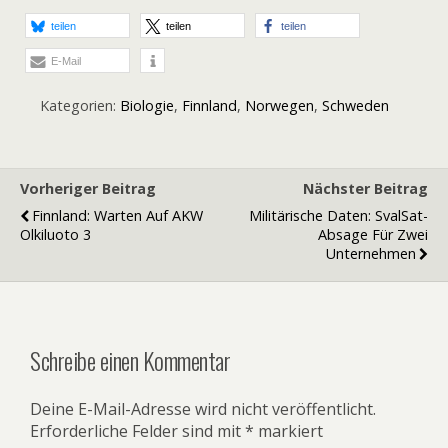
teilen
teilen
teilen
E-Mail
Kategorien:
Biologie
,
Finnland
,
Norwegen
,
Schweden
Vorheriger Beitrag
Nächster Beitrag
Finnland: Warten Auf AKW
Militärische Daten: SvalSat-
Olkiluoto 3
Absage Für Zwei
Unternehmen
Schreibe einen Kommentar
Deine E-Mail-Adresse wird nicht veröffentlicht.
Erforderliche Felder sind mit
*
markiert