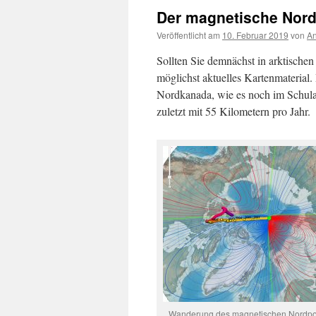
Der magnetische Nordp
Veröffentlicht am
10. Februar 2019
von
An
Sollten Sie demnächst in arktischen
möglichst aktuelles Kartenmaterial
Nordkanada, wie es noch im Schulat
zuletzt mit 55 Kilometern pro Jahr.
Wanderung des magnetischen Nordpo