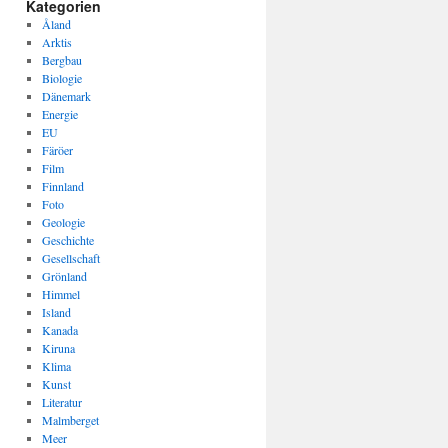
Kategorien
Åland
Arktis
Bergbau
Biologie
Dänemark
Energie
EU
Färöer
Film
Finnland
Foto
Geologie
Geschichte
Gesellschaft
Grönland
Himmel
Island
Kanada
Kiruna
Klima
Kunst
Literatur
Malmberget
Meer