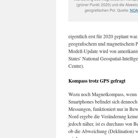
(grüner Punkt: 2020) und die Abwe
geografischen Pol. Quelle:
NOA
eigentlich erst für 2020 geplant w
geografischem und magnetischem Pol
Modell-Update wird von amerikanisc
States’ National Geospatial-Intel
Centre).
Kompass trotz GPS gefragt
Wozu noch Magnetkompass, wenn e
Smartphones befindet sich dennoch
Messungen, funktioniert nur in Be
Nord ergebe die Veränderung keine
jedoch näher, ist es durchaus von 
ob die Abweichung (Deklination) v