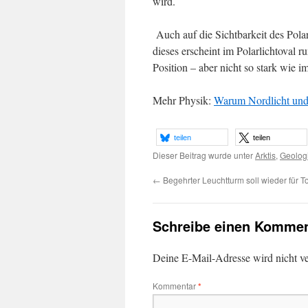
wird.
Auch auf die Sichtbarkeit des Pola
dieses erscheint im Polarlichtoval
Position – aber nicht so stark wie 
Mehr Physik:
Warum Nordlicht und 
teilen
teilen
Dieser Beitrag wurde unter
Arktis
,
Geolog
←
Begehrter Leuchtturm soll wieder für To
Schreibe einen Kommen
Deine E-Mail-Adresse wird nicht ver
Kommentar
*