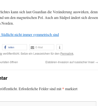
rlichtes kann sich laut Guardian die Veränderung auswirken, denn
 rund um den magnetischen Pol. Auch am Südpol ändert sich dessen
im Norden.
Südlicht nicht immer symmetrisch sind
teilen
E-Mail
ie
veröffentlicht. Setze ein Lesezeichen für den
Permalink
.
uristen öffnen
Eisbären-Invasion auf russischer Insel
→
tar
*
öffentlicht.
Erforderliche Felder sind mit
markiert