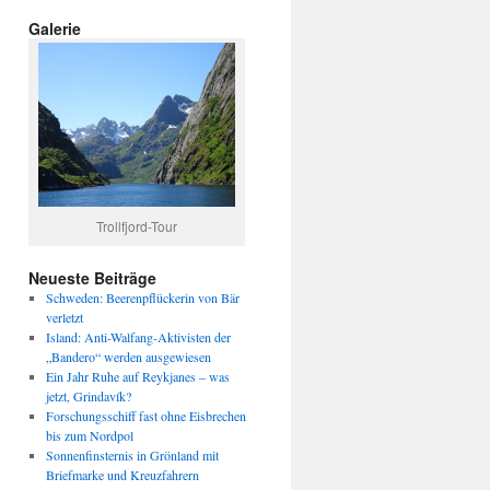
Galerie
Trollfjord-Tour
Neueste Beiträge
Schweden: Beerenpflückerin von Bär
verletzt
Island: Anti-Walfang-Aktivisten der
„Bandero“ werden ausgewiesen
Ein Jahr Ruhe auf Reykjanes – was
jetzt, Grindavík?
Forschungsschiff fast ohne Eisbrechen
bis zum Nordpol
Sonnenfinsternis in Grönland mit
Briefmarke und Kreuzfahrern