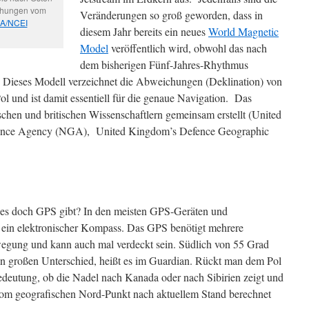
ichungen vom
Veränderungen so groß geworden, dass in
A/NCEI
diesem Jahr bereits ein neues
World Magnetic
Model
veröffentlich wird, obwohl das nach
dem bisherigen Fünf-Jahres-Rhythmus
ar. Dieses Modell verzeichnet die Abweichungen (Deklination) von
 und ist damit essentiell für die genaue Navigation. Das
hen und britischen Wissenschaftlern gemeinsam erstellt (United
ligence Agency (NGA), United Kingdom’s Defence Geographic
s doch GPS gibt? In den meisten GPS-Geräten und
 ein elektronischer Kompass. Das GPS benötigt mehrere
wegung und kann auch mal verdeckt sein. Südlich von 55 Grad
n großen Unterschied, heißt es im Guardian. Rückt man dem Pol
Bedeutung, ob die Nadel nach Kanada oder nach Sibirien zeigt und
om geografischen Nord-Punkt nach aktuellem Stand berechnet