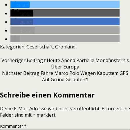
teilen
teilen
teilen
E-Mail
Kategorien:
Gesellschaft
,
Grönland
Vorheriger Beitrag
Heute Abend Partielle Mondfinsternis
Über Europa
Nächster Beitrag
Fähre Marco Polo Wegen Kaputtem GPS
Auf Grund Gelaufen
Schreibe einen Kommentar
Deine E-Mail-Adresse wird nicht veröffentlicht.
Erforderliche
Felder sind mit
*
markiert
Kommentar
*