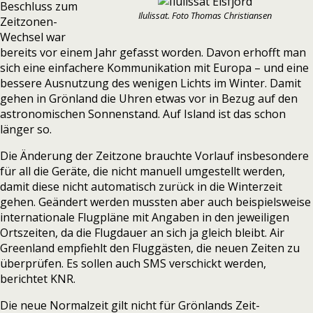
Beschluss zum
Ilulissat. Foto Thomas Christiansen
Zeitzonen-
Wechsel
war
bereits vor einem Jahr gefasst worden.
Davon erhofft man
sich eine einfachere Kommunikation mit Europa – und eine
bessere Ausnutzung des wenigen Lichts im Winter. Damit
gehen in Grönland die Uhren etwas vor in Bezug auf den
astronomischen Sonnenstand. Auf Island ist das schon
länger so.
Die Änderung der Zeitzone brauchte Vorlauf insbesondere
für all die Geräte, die nicht manuell umgestellt werden,
damit diese nicht automatisch zurück in die Winterzeit
gehen. Geändert werden mussten aber auch beispielsweise
internationale Flugpläne mit Angaben in den jeweiligen
Ortszeiten, da die Flugdauer an sich ja gleich bleibt. Air
Greenland empfiehlt den Fluggästen, die neuen Zeiten zu
überprüfen. Es sollen auch SMS verschickt werden,
berichtet
KNR.
Die neue Normalzeit gilt nicht für Grönlands Zeit-