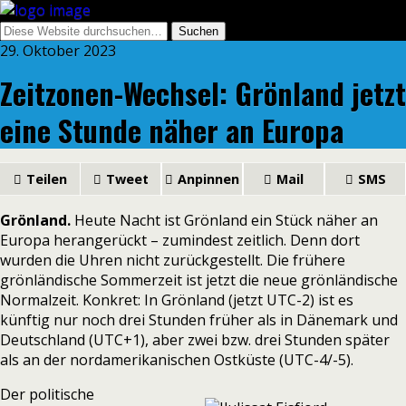
29. Oktober 2023
Zeitzonen-Wechsel: Grönland jetzt
eine Stunde näher an Europa
Teilen
Tweet
Anpinnen
Mail
SMS
Grönland.
Heute Nacht ist Grönland ein Stück näher an
Europa herangerückt – zumindest zeitlich. Denn dort
wurden die Uhren nicht zurückgestellt. Die frühere
grönländische Sommerzeit ist jetzt die neue grönländische
Normalzeit. Konkret: In Grönland (jetzt UTC-2) ist es
künftig nur noch drei Stunden früher als in Dänemark und
Deutschland (UTC+1), aber zwei bzw. drei Stunden später
als an der nordamerikanischen Ostküste (UTC-4/-5).
Der politische