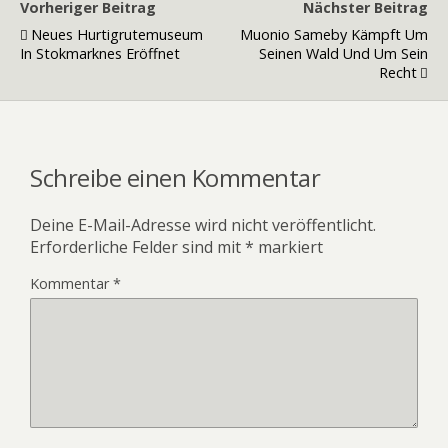
Vorheriger Beitrag
Nächster Beitrag
Neues Hurtigrutemuseum
Muonio Sameby Kämpft Um
In Stokmarknes Eröffnet
Seinen Wald Und Um Sein
Recht
Schreibe einen Kommentar
Deine E-Mail-Adresse wird nicht veröffentlicht.
Erforderliche Felder sind mit
*
markiert
Kommentar
*