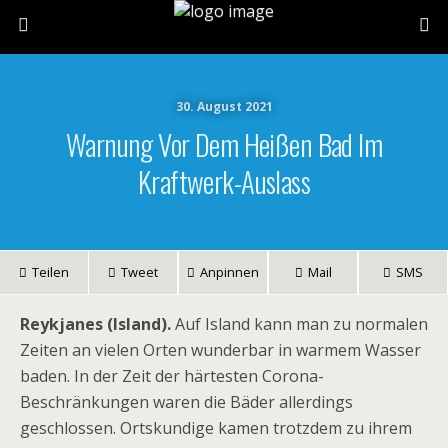
30. August 2021
Warnung Vor Dem Heißen Bad Im
Kraftwerk-Auslass
Teilen
Tweet
Anpinnen
Mail
SMS
Reykjanes (Island).
Auf Island kann man zu normalen
Zeiten an vielen Orten wunderbar in warmem Wasser
baden. In der Zeit der härtesten Corona-
Beschränkungen waren die Bäder allerdings
geschlossen. Ortskundige kamen trotzdem zu ihrem