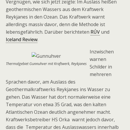
Vergnügen, wie sich jetzt zeigte: Im Auslass heißen
geothermischen Wassers aus dem Kraftwerk
Reykjanes in den Ozean. Das Kraftwerk warnt
allerdings massiv davor, denn die Methode ist
lebensgefährlich. Darüber berichteten
RÚV
und
Iceland Review
.
Inzwischen
warnen
Thermalgebiet Gunnuhver mit Kraftwerk, Reykjanes
Schilder in
mehreren
Sprachen davor, am Auslass des
Geothermalkraftwerks Reykjanes ins Wasser zu
gehen. Das Wasser hat dort normalerweise eine
Temperatur von etwa 35 Grad, was den kalten
Atlantischen Ozean deutlich angenehmer macht.
Kraftwerksbetreiber HS Orka warnt jedoch davor,
dass die Temperatur des Auslasswassers innerhalb