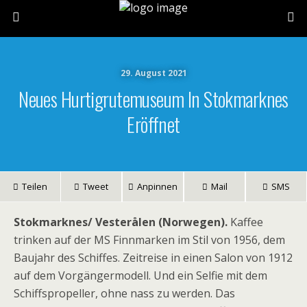
29. August 2021
Neues Hurtigrutemuseum In Stokmarknes
Eröffnet
Teilen
Tweet
Anpinnen
Mail
SMS
Stokmarknes/ Vesterålen (Norwegen).
Kaffee
trinken auf der MS Finnmarken im Stil von 1956, dem
Baujahr des Schiffes. Zeitreise in einen Salon von 1912
auf dem Vorgängermodell. Und ein Selfie mit dem
Schiffspropeller, ohne nass zu werden. Das