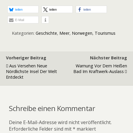
teilen
teilen
teilen
E-Mail
Kategorien:
Geschichte
,
Meer
,
Norwegen
,
Tourismus
Vorheriger Beitrag
Nächster Beitrag
Aus Versehen Neue
Warnung Vor Dem Heißen
Nördlichste Insel Der Welt
Bad Im Kraftwerk-Auslass
Entdeckt
Schreibe einen Kommentar
Deine E-Mail-Adresse wird nicht veröffentlicht.
Erforderliche Felder sind mit
*
markiert