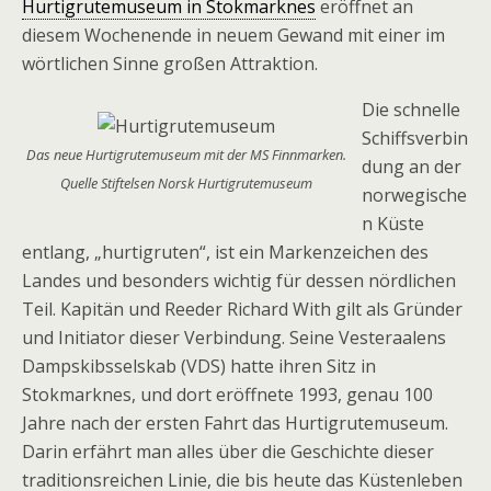
Hurtigrutemuseum in Stokmarknes
eröffnet an
diesem Wochenende in neuem Gewand mit einer im
wörtlichen Sinne großen Attraktion.
Die schnelle
Schiffsverbin
Das neue Hurtigrutemuseum mit der MS Finnmarken.
dung an der
Quelle Stiftelsen Norsk Hurtigrutemuseum
norwegische
n Küste
entlang, „hurtigruten“, ist ein Markenzeichen des
Landes und besonders wichtig für dessen nördlichen
Teil. Kapitän und Reeder Richard With gilt als Gründer
und Initiator dieser Verbindung. Seine Vesteraalens
Dampskibsselskab (VDS) hatte ihren Sitz in
Stokmarknes, und dort eröffnete 1993, genau 100
Jahre nach der ersten Fahrt das Hurtigrutemuseum.
Darin erfährt man alles über die Geschichte dieser
traditionsreichen Linie, die bis heute das Küstenleben