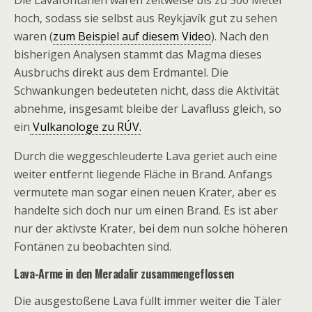
Die Lavafontänen waren zeitweise bis zu 300 Meter
hoch, sodass sie selbst aus Reykjavík gut zu sehen
waren (
zum Beispiel auf diesem Video
). Nach den
bisherigen Analysen stammt das Magma dieses
Ausbruchs direkt aus dem Erdmantel. Die
Schwankungen bedeuteten nicht, dass die Aktivität
abnehme, insgesamt bleibe der Lavafluss gleich, so
ein
Vulkanologe zu RÚV.
Durch die weggeschleuderte Lava geriet auch eine
weiter entfernt liegende Fläche in Brand. Anfangs
vermutete man sogar einen neuen Krater, aber es
handelte sich doch nur um einen Brand. Es ist aber
nur der aktivste Krater, bei dem nun solche höheren
Fontänen zu beobachten sind.
Lava-Arme in den Meradalir zusammengeflossen
Die ausgestoßene Lava füllt immer weiter die Täler