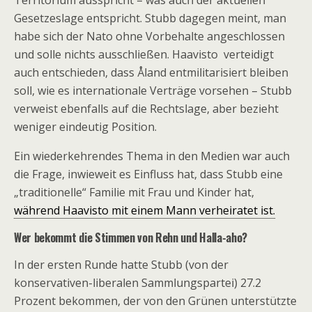
Territorium ausspricht – was auch der aktuellen
Gesetzeslage entspricht. Stubb dagegen meint, man
habe sich der Nato ohne Vorbehalte angeschlossen
und solle nichts ausschließen. Haavisto verteidigt
auch entschieden, dass Åland entmilitarisiert bleiben
soll, wie es internationale Verträge vorsehen – Stubb
verweist ebenfalls auf die Rechtslage, aber bezieht
weniger eindeutig Position.
Ein wiederkehrendes Thema in den Medien war auch
die Frage, inwieweit es Einfluss hat, dass Stubb eine
„traditionelle“ Familie mit Frau und Kinder hat,
während Haavisto mit einem Mann verheiratet ist.
Wer bekommt die Stimmen von Rehn und Halla-aho?
In der ersten Runde hatte Stubb (von der
konservativen-liberalen Sammlungspartei) 27.2
Prozent bekommen, der von den Grünen unterstützte