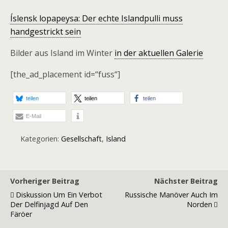
Íslensk lopapeysa: Der echte Islandpulli muss
handgestrickt sein
Bilder aus Island im Winter
in der aktuellen Galerie
[the_ad_placement id=“fuss“]
teilen
teilen
teilen
E-Mail
Kategorien:
Gesellschaft
,
Island
Vorheriger Beitrag
Nächster Beitrag
Diskussion Um Ein Verbot
Russische Manöver Auch Im
Der Delfinjagd Auf Den
Norden
Färöer