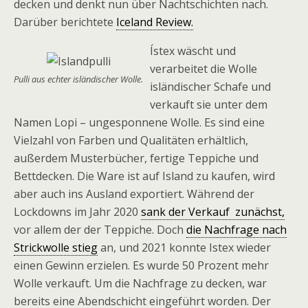
decken und denkt nun über Nachtschichten nach.
Darüber berichtete
Iceland Review.
Ístex wäscht und
verarbeitet die Wolle
Pulli aus echter isländischer Wolle.
isländischer Schafe und
verkauft sie unter dem
Namen Lopi – ungesponnene Wolle. Es sind eine
Vielzahl von Farben und Qualitäten erhältlich,
außerdem Musterbücher, fertige Teppiche und
Bettdecken. Die Ware ist auf Island zu kaufen, wird
aber auch ins Ausland exportiert. Während der
Lockdowns im Jahr 2020
sank der Verkauf zunächst,
vor allem der der Teppiche. Doch
die Nachfrage nach
Strickwolle stieg
an, und 2021 konnte Istex wieder
einen Gewinn erzielen. Es wurde 50 Prozent mehr
Wolle verkauft. Um die Nachfrage zu decken, war
bereits eine Abendschicht eingeführt worden. Der