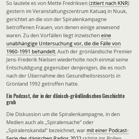
So lautete es von Mette Fredriksen (
zitiert nach KNR
)
gestern im Veranstaltungszentrum Katuaq in Nuuk,
gerichtet an die von der Spiralenkampagne
betroffenen Frauen, von denen einige anwesend
waren. Zu den Vorfällen liegt inzwischen
eine
unabhängige Untersuchung vor, die die Fälle von
1960-1991 behandelt.
Auch der grönländische Premier
Jens-Frederik Nielsen wiederholte noch einmal seine
Entschuldigung gegenüber denjenigen, die es noch
nach der Übernahme des Gesundheitsressorts in
Grönland 1992 getroffen hatte.
Ein Podcast, der in der dänisch-grönländischen Geschichte
grub
Die Diskussion um die Spiralenkampagne, in den
Medien auch als „Spiralensache“ oder
„Spiralenskandal“ bezeichnet, war
mit einer Podcast-
Serie des dänischen Radios 2022
richtig ins Rollen