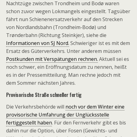
Nachtzüge zwischen Trondheim und Bodø waren
schon zuvor wegen Lokmangels eingestellt. Tagsüber
fährt nun Schienenersatzverkehr auf den Strecken
von Nordlandsbahn (Trondheim-Bodø) und
Trønderbahn (Richtung Steinkjer), siehe die
Informationen von SJ Nord.
Schwieriger ist es mit dem
Ersatz des Güterverkehrs. Unter anderem müssen
Postkunden mit Verspätungen rechnen.
Aktuell sei es
noch schwer, ein Eröffnungsdatum zu nennen, heißt
es in der Pressemitteilung. Man rechne jedoch mit
dem Sommer nächsten Jahres.
Provisorische Straße schneller fertig
Die Verkehrsbehörde will
noch vor dem Winter eine
provisorische Umfahrung der Unglücksstelle
fertiggestellt haben
. Für den Fernverkehr gibt es bis
dahin nur die Option, über Fosen (Gewichts- und