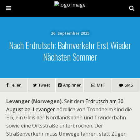
26. September 2025
Nach Erdrutsch: Bahnverkehr Erst Wieder
Nächsten Sommer
Teilen
Tweet
Anpinnen
Mail
SMS
Levanger (Norwegen).
Seit dem
Erdrutsch am 30.
August bei Levanger
nördlich von Trondheim sind die
E 6, ein Gleis der Nordlandsbahn und Trønderbahn
sowie eine Ortsstraße unterbrochen. Der
Straßenverkehr muss Umwege fahren, statt Zügen