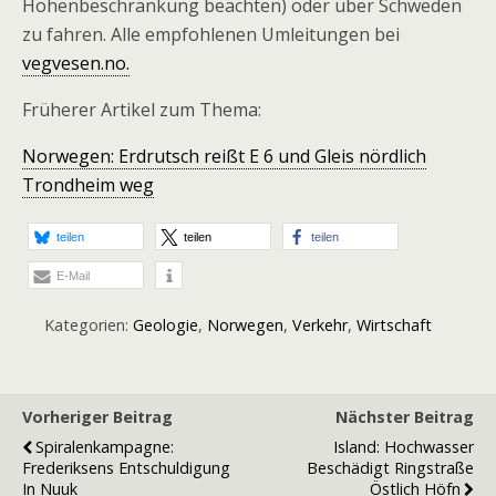
Höhenbeschränkung beachten) oder über Schweden
zu fahren. Alle empfohlenen Umleitungen bei
vegvesen.no.
Früherer Artikel zum Thema:
Norwegen: Erdrutsch reißt E 6 und Gleis nördlich
Trondheim weg
teilen
teilen
teilen
E-Mail
Kategorien:
Geologie
,
Norwegen
,
Verkehr
,
Wirtschaft
Vorheriger Beitrag
Nächster Beitrag
Spiralenkampagne:
Island: Hochwasser
Frederiksens Entschuldigung
Beschädigt Ringstraße
In Nuuk
Östlich Höfn