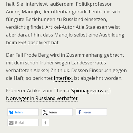
hält. Sie interviewt außerdem Politikprofessor
Andrej Manojlo, der offenbar gerade Leute, die sich
für gute Beziehungen zu Russland einsetzen,
verdächtig findet. Artikel-Autor Atle Staalesen weist
aber darauf hin, dass Manojlo selbst eine Ausbildung
beim FSB absolviert hat.
Der Fall Frode Berg wird in Zusammenhang gebracht
mit dem schon früher wegen Landesverrates
verhafteten Aleksej Zhitnjuk. Dessen Einspruch gegen
die Haft, so berichtet
Interfax,
ist abgelehnt worden.
Früherer Artikel zum Thema:
Spionagevorwurf:
Norweger in Russland verhaftet
teilen
teilen
teilen
E-Mail