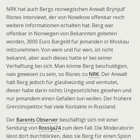
NRK hat auch Bergs norwegischen Anwalt Brynjulf
Risnes interviewt, der von Nowikow offenbar noch
weitere Informationen erhalten hat. Berg war
offenbar in Norwegen von Bekannten gebeten
worden, 3000 Euro Bargeld für jemanden in Moskau
mitzunehmen. Von wem und für wen, ist nicht
bekannt, aber auch dieses hatte er bei seiner
Verhaftung bei sich. Man könne Berg beschuldigen,
naiv gewesen zu sein, so Risnes zu
NRK
. Der Anwalt
hält Berg jedoch für glaubwürdig und vermutet,
dieser habe darin nichts Ungesetzliches gesehen und
nur jemandem einen Gefallen tun wollen. Der frühere
Grenzinspektor hat viele Kontakte in Russland.
Der
Barents Observer
beschäftigt sich mit einer
Sendung von
Rossija24
zum dem Fall. Die Moderatorin
lässt dort durchblicken, dass sie Berg für einen Spion