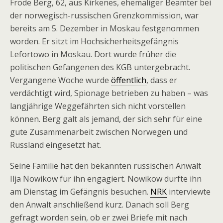
Frode Berg, 62, aus Kirkenes, ehemaliger Beamter bei
der norwegisch-russischen Grenzkommission, war
bereits am 5. Dezember in Moskau festgenommen
worden. Er sitzt im Hochsicherheitsgefängnis
Lefortowo in Moskau. Dort wurde früher die
politischen Gefangenen des KGB untergebracht.
Vergangene Woche wurde
öffentlich
, dass er
verdächtigt wird, Spionage betrieben zu haben – was
langjährige Weggefährten sich nicht vorstellen
können. Berg galt als jemand, der sich sehr für eine
gute Zusammenarbeit zwischen Norwegen und
Russland eingesetzt hat.
Seine Familie hat den bekannten russischen Anwalt
Ilja Nowikow für ihn engagiert. Nowikow durfte ihn
am Dienstag im Gefängnis besuchen.
NRK
interviewte
den Anwalt anschließend kurz. Danach soll Berg
gefragt worden sein, ob er zwei Briefe mit nach