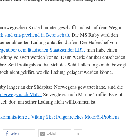
norwegischen Küste hinunter geschafft und ist auf dem Weg in
sind entsprechend in Bereitschaft.
Die MS Ruby wird den
seiner aktuellen Ladung anlaufen dürfen. Der Hafenchef von
egenüber dem litauischen Staatssender LRT,
man habe einen
Ladung gelagert werden könne. Dann werde darüber entscheiden,
e. Seit Freitagabend hat sich das Schiff allerdings nicht bewegt
noch nicht geklärt, wo die Ladung gelagert werden könne.
 länger an der Südspitze Norwegens gewartet hatte, sind die
unterwegs nach Malta.
So zeigte es auch Marine Traffic. Es gibt
auch dort mit seiner Ladung nicht willkommen ist.
kommission zu Viking Sky: Folgenreiches Motoröl-Problem
teilen
E-Mail