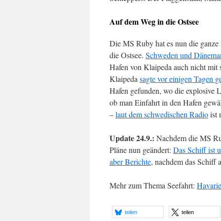
Auf dem Weg in die Ostsee
Die MS Ruby hat es nun die ganze 
die Ostsee.
Schweden und Dänemark 
Hafen von Klaipeda auch nicht mit 
Klaipeda
sagte vor einigen Tagen g
Hafen gefunden, wo die explosive 
ob man Einfahrt in den Hafen gewähr
–
laut dem schwedischen Radio
ist 
Update 24.9.:
Nachdem die MS Ruby
Pläne nun geändert:
Das Schiff ist 
aber Berichte
, nachdem das Schiff 
Mehr zum Thema Seefahrt:
Havarie
teilen
teilen