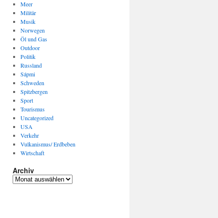
Meer
Militär
Musik
Norwegen
Öl und Gas
Outdoor
Politik
Russland
Sápmi
Schweden
Spitzbergen
Sport
Tourismus
Uncategorized
USA
Verkehr
Vulkanismus/ Erdbeben
Wirtschaft
Archiv
Archiv