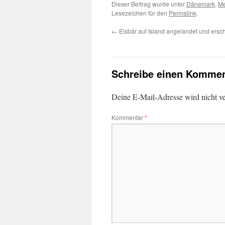
Dieser Beitrag wurde unter
Dänemark
,
Me
Lesezeichen für den
Permalink
.
←
Eisbär auf Island angelandet und ers
Schreibe einen Kommen
Deine E-Mail-Adresse wird nicht ver
Kommentar
*