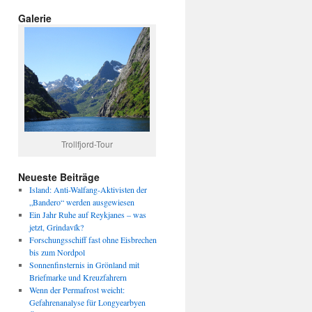
Galerie
Trollfjord-Tour
Neueste Beiträge
Island: Anti-Walfang-Aktivisten der
„Bandero“ werden ausgewiesen
Ein Jahr Ruhe auf Reykjanes – was
jetzt, Grindavík?
Forschungsschiff fast ohne Eisbrechen
bis zum Nordpol
Sonnenfinsternis in Grönland mit
Briefmarke und Kreuzfahrern
Wenn der Permafrost weicht:
Gefahrenanalyse für Longyearbyen