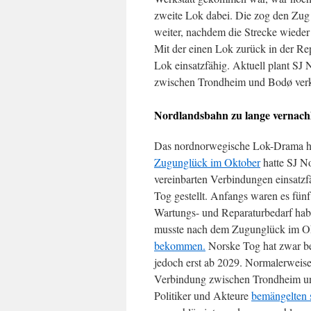
zweite Lok dabei. Die zog den Zug
weiter, nachdem die Strecke wieder 
Mit der einen Lok zurück in der Rep
Lok einsatzfähig. Aktuell plant SJ
zwischen Trondheim und Bodø verk
Nordlandsbahn zu lange vernachl
Das nordnorwegische Lok-Drama ha
Zugunglück im Oktober
hatte SJ No
vereinbarten Verbindungen einsatzf
Tog gestellt. Anfangs waren es fünf
Wartungs- und Reparaturbedarf hab
musste nach dem Zugunglück im Okt
bekommen.
Norske Tog hat zwar ber
jedoch erst ab 2029. Normalerweis
Verbindung zwischen Trondheim und
Politiker und Akteure
bemängelten 