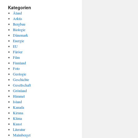
Kategorien
Åland
Arktis
Bergbau
Biologie
Dänemark
Energie
EU
Färöer
Film
Finnland
Foto
Geologie
Geschichte
Gesellschaft
Grönland
Himmel
Island
Kanada
Kiruna
Klima
Kunst
Literatur
Malmberget