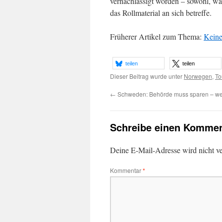
vernachlässigt worden – sowohl, wa
das Rollmaterial an sich betreffe.
Früherer Artikel zum Thema:
Keine
teilen
teilen
Dieser Beitrag wurde unter
Norwegen
,
To
←
Schweden: Behörde muss sparen – we
Schreibe einen Kommen
Deine E-Mail-Adresse wird nicht ver
Kommentar
*