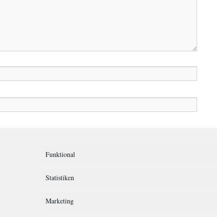
in diesem Browser für meinen nächsten Kommentar speichern.
Funktional
Statistiken
Marketing