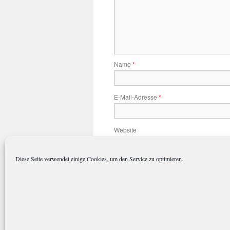
Name
*
E-Mail-Adresse
*
Website
Diese Seite verwendet einige Cookies, um den Service zu optimieren.
Name, E-Mail-Adresse und Website 