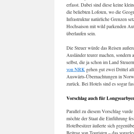
erfasst. Dabei sind diese keine kle
die beliebten Lofoten, wo die Geo
Infrastruktur natürliche Grenzen set
Hochsaison mit wild parkenden A
überlaufen sein.
Die Steuer würde das Reisen außerd
Ausländer teurer machen, sondern 
selbst, die ja schon im Land Steuer
von NRK
gehen gut zwei Drittel al
Auswärts-Übernachtungen in Nor
zurück. Bei Hotels sind es sogar fast
Vorschlag auch für Longyearbye
Parallel zu diesem Vorschlag vurde
möchte der Staat die Einführung fe
Hotelbesitzer äußerte sich gegenübe
Beitrag von Touristen – das vorgeleg