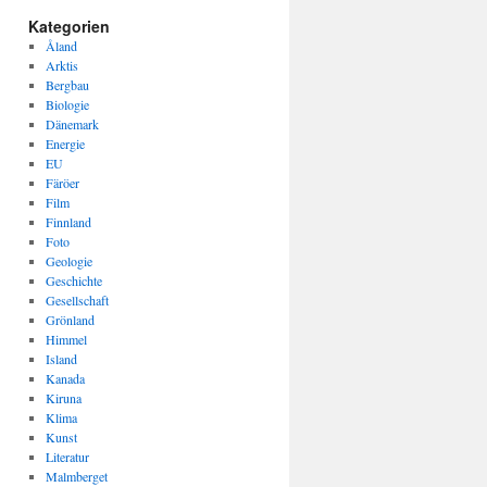
Kategorien
Åland
Arktis
Bergbau
Biologie
Dänemark
Energie
EU
Färöer
Film
Finnland
Foto
Geologie
Geschichte
Gesellschaft
Grönland
Himmel
Island
Kanada
Kiruna
Klima
Kunst
Literatur
Malmberget