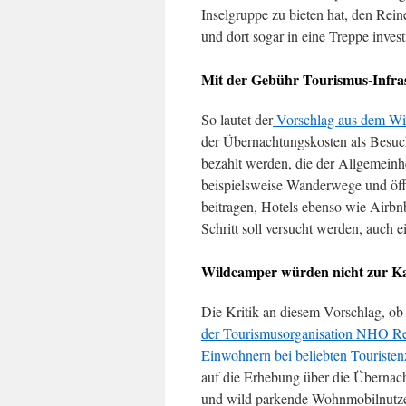
Inselgruppe zu bieten hat, den Rein
und dort sogar in eine Treppe investi
Mit der Gebühr Tourismus-Infras
So lautet der
Vorschlag aus dem Wir
der Übernachtungskosten als Besuc
bezahlt werden, die der Allgemeinh
beispielsweise Wanderwege und öffe
beitragen, Hotels ebenso wie Airbn
Schritt soll versucht werden, auch 
Wildcamper würden nicht zur Ka
Die Kritik an diesem Vorschlag, o
der Tourismusorganisation NHO Re
Einwohnern bei beliebten Touristen
auf die Erhebung über die Überna
und wild parkende Wohnmobilnutze