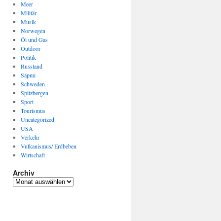
Meer
Militär
Musik
Norwegen
Öl und Gas
Outdoor
Politik
Russland
Sápmi
Schweden
Spitzbergen
Sport
Tourismus
Uncategorized
USA
Verkehr
Vulkanismus/ Erdbeben
Wirtschaft
Archiv
Archiv