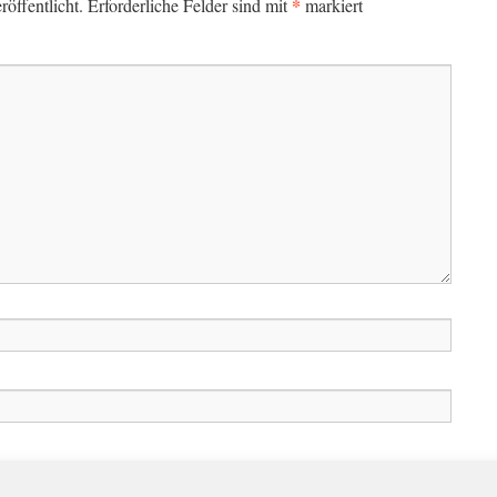
*
öffentlicht.
Erforderliche Felder sind mit
markiert