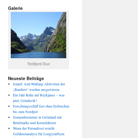
Galerie
Trollfjord-Tour
Neueste Beiträge
Island: Anti-Walfang-Aktivisten der
„Bandero“ werden ausgewiesen
Ein Jahr Ruhe auf Reykjanes – was
jetzt, Grindavík?
Forschungsschiff fast ohne Eisbrechen
bis zum Nordpol
Sonnenfinsternis in Grönland mit
Briefmarke und Kreuzfahrern
Wenn der Permafrost weicht:
Gefahrenanalyse für Longyearbyen