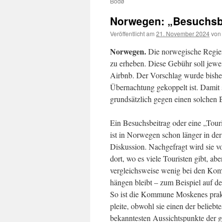
Bodø
Norwegen: „Besuchsbe
Veröffentlicht am
21. November 2024
von
Norwegen.
Die norwegische Regie
zu erheben. Diese Gebühr soll jewei
Airbnb. Der Vorschlag wurde bisher
Übernachtung gekoppelt ist. Damit s
grundsätzlich gegen einen solchen 
Ein Besuchsbeitrag oder eine „Touri
ist in Norwegen schon länger in der
Diskussion. Nachgefragt wird sie v
dort, wo es viele Touristen gibt, abe
vergleichsweise wenig bei den K
hängen bleibt – zum Beispiel auf d
So ist die Kommune Moskenes prak
pleite, obwohl sie einen der beliebt
bekanntesten Aussichtspunkte der 