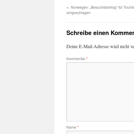
←
Norwegen: „Besuchsbeitrag“ für Touris
vorgeschlagen
Schreibe einen Kommen
Deine E-Mail-Adresse wird nicht ver
Kommentar
*
Name
*