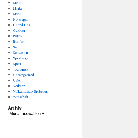
Meer
Militär
Musik
Norwegen
Öl und Gas
Outdoor
Politik
Russland
Sápmi
Schweden
Spitzbergen
Sport
Tourismus
Uncategorized
USA
Verkehr
Vulkanismus/ Erdbeben
Wirtschaft
Archiv
Archiv