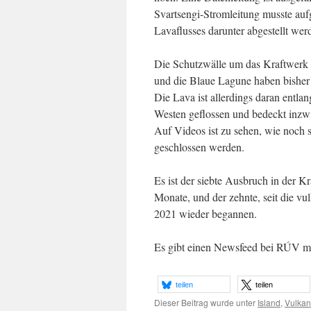
Svartsengi-Stromleitung musste auf
Lavaflusses darunter abgestellt wer
Die Schutzwälle um das Kraftwerk 
und die Blaue Lagune haben bisher 
Die Lava ist allerdings daran entla
Westen geflossen und bedeckt inzw
Auf Videos ist zu sehen, wie noch 
geschlossen werden.
Es ist der siebte Ausbruch in der K
Monate, und der zehnte, seit die vu
2021 wieder begannen.
Es gibt einen Newsfeed bei RÚV mi
teilen
teilen
Dieser Beitrag wurde unter
Island
,
Vulkan