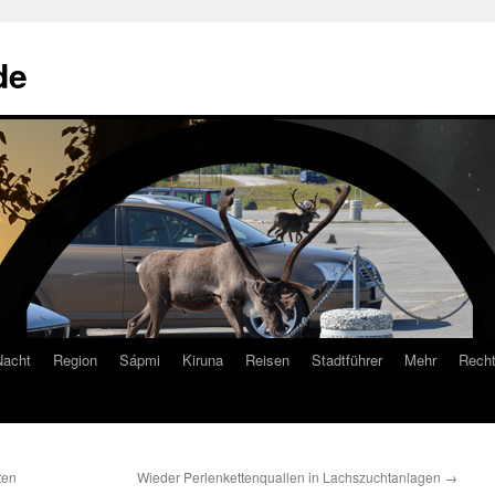
de
Nacht
Region
Sápmi
Kiruna
Reisen
Stadtführer
Mehr
Recht
ten
Wieder Perlenkettenquallen in Lachszuchtanlagen
→