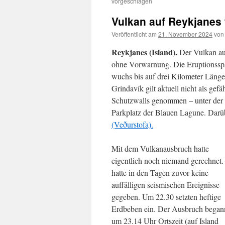
vorgeschlagen
Vulkan auf Reykjanes
Veröffentlicht am
21. November 2024
von
Reykjanes (Island).
Der Vulkan auf
ohne Vorwarnung. Die Eruptionsspal
wuchs bis auf drei Kilometer Läng
Grindavík gilt aktuell nicht als ge
Schutzwalls genommen – unter der 
Parkplatz der Blauen Lagune. Darü
(Veðurstofa).
Mit dem Vulkanausbruch hatte
eigentlich noch niemand gerechnet.
hatte in den Tagen zuvor keine
auffälligen seismischen Ereignisse
gegeben. Um 22.30 setzten heftige
Erdbeben ein. Der Ausbruch began
um 23.14 Uhr Ortszeit (auf Island