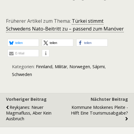
Früherer Artikel zum Thema:
Türkei stimmt
Schwedens Nato-Beitritt zu – passend zum Manöver
teilen
teilen
teilen
E-Mail
Kategorien:
Finnland
,
Militär
,
Norwegen
,
Sápmi
,
Schweden
Vorheriger Beitrag
Nächster Beitrag
Reykjanes: Neuer
Kommune Moskenes Pleite -
Magmafluss, Aber Kein
Hilft Eine Tourismusabgabe?
Ausbruch