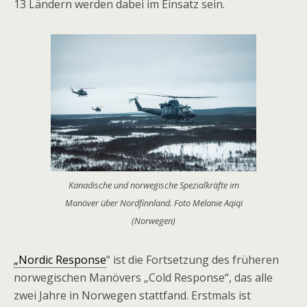
13 Ländern werden dabei im Einsatz sein.
Kanadische und norwegische Spezialkräfte im
Manöver über Nordfinnland. Foto Melanie Aqiqi
(Norwegen)
„Nordic Response
“ ist die Fortsetzung des früheren
norwegischen Manövers „Cold Response“, das alle
zwei Jahre in Norwegen stattfand. Erstmals ist