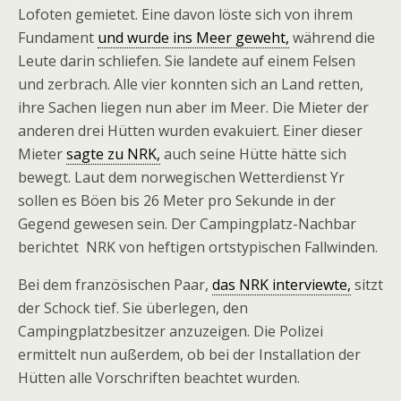
Lofoten gemietet. Eine davon löste sich von ihrem
Fundament
und wurde ins Meer geweht,
während die
Leute darin schliefen. Sie landete auf einem Felsen
und zerbrach. Alle vier konnten sich an Land retten,
ihre Sachen liegen nun aber im Meer. Die Mieter der
anderen drei Hütten wurden evakuiert. Einer dieser
Mieter
sagte zu NRK,
auch seine Hütte hätte sich
bewegt. Laut dem norwegischen Wetterdienst Yr
sollen es Böen bis 26 Meter pro Sekunde in der
Gegend gewesen sein. Der Campingplatz-Nachbar
berichtet NRK von heftigen ortstypischen Fallwinden.
Bei dem französischen Paar,
das NRK interviewte,
sitzt
der Schock tief. Sie überlegen, den
Campingplatzbesitzer anzuzeigen. Die Polizei
ermittelt nun außerdem, ob bei der Installation der
Hütten alle Vorschriften beachtet wurden.