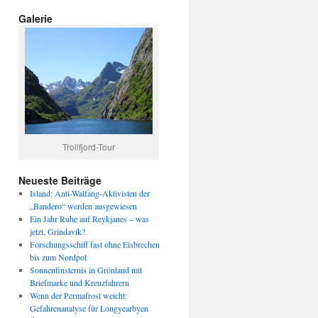
Galerie
Trollfjord-Tour
Neueste Beiträge
Island: Anti-Walfang-Aktivisten der
„Bandero“ werden ausgewiesen
Ein Jahr Ruhe auf Reykjanes – was
jetzt, Grindavík?
Forschungsschiff fast ohne Eisbrechen
bis zum Nordpol
Sonnenfinsternis in Grönland mit
Briefmarke und Kreuzfahrern
Wenn der Permafrost weicht:
Gefahrenanalyse für Longyearbyen