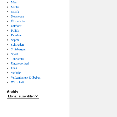
Meer
Militär
Musik
Norwegen
Öl und Gas
Outdoor
Politik
Russland
Sápmi
Schweden
Spitzbergen
Sport
Tourismus
Uncategorized
USA
Verkehr
Vulkanismus/ Erdbeben
Wirtschaft
Archiv
Archiv