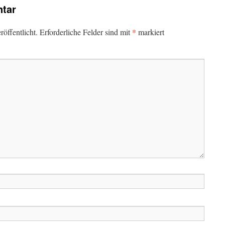
tar
*
öffentlicht.
Erforderliche Felder sind mit
markiert