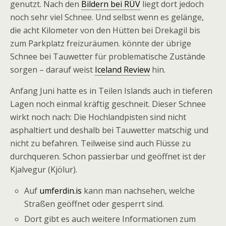
genutzt. Nach den
Bildern bei RÚV
liegt dort jedoch
noch sehr viel Schnee. Und selbst wenn es gelänge,
die acht Kilometer von den Hütten bei Drekagil bis
zum Parkplatz freizuräumen. könnte der übrige
Schnee bei Tauwetter für problematische Zustände
sorgen – darauf weist
Iceland Review
hin.
Anfang Juni hatte es in Teilen Islands auch in tieferen
Lagen noch einmal kräftig geschneit. Dieser Schnee
wirkt noch nach: Die Hochlandpisten sind nicht
asphaltiert und deshalb bei Tauwetter matschig und
nicht zu befahren. Teilweise sind auch Flüsse zu
durchqueren. Schon passierbar und geöffnet ist der
Kjalvegur (Kjölur).
Auf
umferdin.is
kann man nachsehen, welche
Straßen geöffnet oder gesperrt sind.
Dort gibt es auch weitere Informationen zum