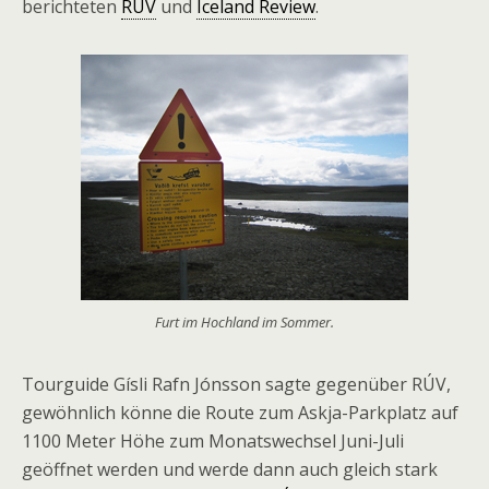
berichteten
RÚV
und
Iceland Review
.
Furt im Hochland im Sommer.
Tourguide Gísli Rafn Jónsson sagte gegenüber RÚV,
gewöhnlich könne die Route zum Askja-Parkplatz auf
1100 Meter Höhe zum Monatswechsel Juni-Juli
geöffnet werden und werde dann auch gleich stark