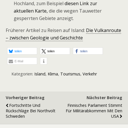
Hochland, zum Beispiel
diesen Link zur
aktuellen Karte,
die die wegen Tauwetter
gesperrten Gebiete anzeigt.
Früherer Artikel zu Reisen auf Island:
Die Vulkanroute
– zwischen Geologie und Geschichte
teilen
teilen
teilen
E-Mail
Kategorien:
Island
,
Klima
,
Tourismus
,
Verkehr
Vorheriger Beitrag
Nächster Beitrag
Fortschritte Und
Finnisches Parlament Stimmt
Rückschläge Bei Northvolt
Für Militärabkommen Mit Den
Schweden
USA