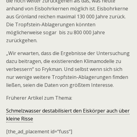
die noch weiter zurückgehen als das, was heute
anhand von Eisbohrkernen möglich ist. Eisbohrkerne
aus Grönland reichen maximal 130 000 Jahre zurück.
Die Tropfstein-Ablagerungen könnten
möglicherweise sogar bis zu 800 000 Jahre
zurückgehen.
„Wir erwarten, dass die Ergebnisse der Untersuchung
dazu beitragen, die existierenden Klimamodelle zu
verbessern“ so Frykman. Und selbst wenn sich sich
nur wenige weitere Tropfstein-Ablagerungen fimden
ließen, seien die Daten von größtem Interesse.
Früherer Artikel zum Thema:
Schmelzwasser destabilisiert den Eiskörper auch über
kleine Risse
[the_ad_placement id=“fuss“]