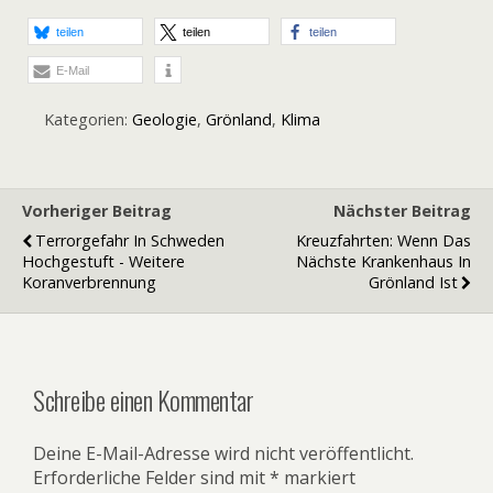
teilen
teilen
teilen
E-Mail
Kategorien:
Geologie
,
Grönland
,
Klima
Vorheriger Beitrag
Nächster Beitrag
Terrorgefahr In Schweden
Kreuzfahrten: Wenn Das
Hochgestuft - Weitere
Nächste Krankenhaus In
Koranverbrennung
Grönland Ist
Schreibe einen Kommentar
Deine E-Mail-Adresse wird nicht veröffentlicht.
Erforderliche Felder sind mit
*
markiert