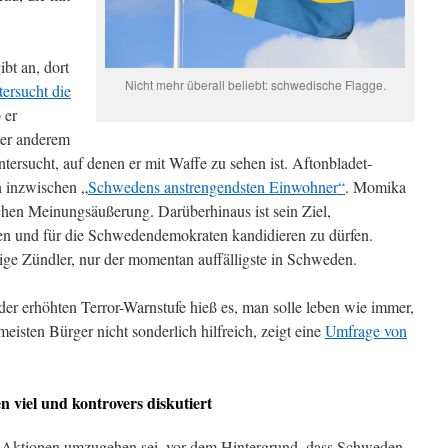
bt an, dort
Nicht mehr überall beliebt: schwedische Flagge.
tersucht die
 er
ter anderem
tersucht, auf denen er mit Waffe zu sehen ist. Aftonbladet-
n inzwischen „
Schwedens anstrengendsten Einwohner“
. Momika
lichen Meinungsäußerung. Darüberhinaus ist sein Ziel,
en und für die Schwedendemokraten kandidieren zu dürfen.
nzige Zündler, nur der momentan auffälligste in Schweden.
der erhöhten Terror-Warnstufe hieß es, man solle leben wie immer,
eisten Bürger nicht sonderlich hilfreich, zeigt eine
Umfrage von
viel und kontrovers diskutiert
-Aktionen umzugehen sei, vor dem Hintergrund, dass Schweden