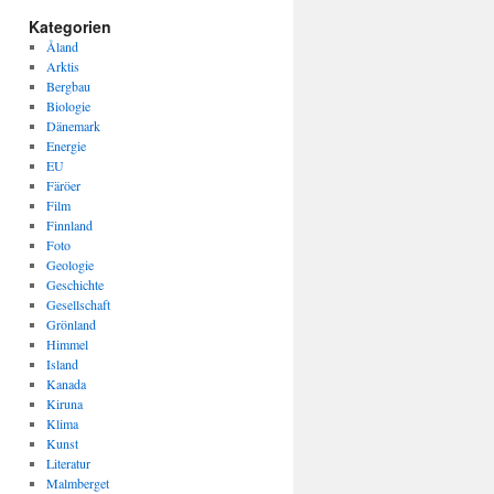
Kategorien
Åland
Arktis
Bergbau
Biologie
Dänemark
Energie
EU
Färöer
Film
Finnland
Foto
Geologie
Geschichte
Gesellschaft
Grönland
Himmel
Island
Kanada
Kiruna
Klima
Kunst
Literatur
Malmberget