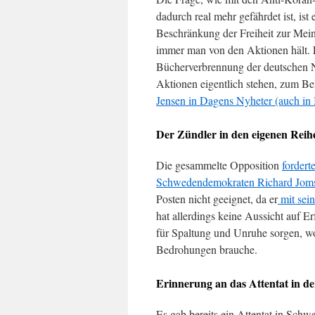
dadurch real mehr gefährdet ist, ist 
Beschränkung der Freiheit zur Mei
immer man von den Aktionen hält. 
Bücherverbrennung der deutschen Na
Aktionen eigentlich stehen, zum Be
Jensen in Dagens Nyheter (auch in
Der Zündler in den eigenen Reih
Die gesammelte Opposition
fordert
Schwedendemokraten Richard Joms
Posten nicht geeignet, da er
mit sei
hat allerdings keine Aussicht auf Er
für Spaltung und Unruhe sorgen, wo
Bedrohungen brauche.
Erinnerung an das Attentat in d
Es gab bereits ein Attentat in Schwe