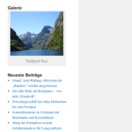
Galerie
Trollfjord-Tour
Neueste Beiträge
Island: Anti-Walfang-Aktivisten der
„Bandero“ werden ausgewiesen
Ein Jahr Ruhe auf Reykjanes – was
jetzt, Grindavík?
Forschungsschiff fast ohne Eisbrechen
bis zum Nordpol
Sonnenfinsternis in Grönland mit
Briefmarke und Kreuzfahrern
Wenn der Permafrost weicht:
Gefahrenanalyse für Longyearbyen