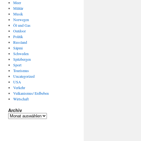
Meer
Militär
Musik
Norwegen
Öl und Gas
Outdoor
Politik
Russland
Sápmi
Schweden
Spitzbergen
Sport
Tourismus
Uncategorized
USA
Verkehr
Vulkanismus/ Erdbeben
Wirtschaft
Archiv
Archiv