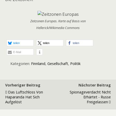
Zeitzonen Europas. Karte auf Basis von
Hellerick/Wikimedia Commons
teilen
teilen
teilen
E-Mail
Kategorien:
Finnland
,
Gesellschaft
,
Politik
Vorheriger Beitrag
Nächster Beitrag
Das Luftschloss Von
Spionageverdacht Nicht
Haparanda Hat Sich
Erhärtet - Russe
Aufgelöst
Freigelassen