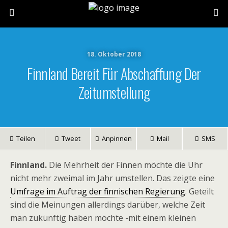
18. Oktober 2018
Finnland Bereit Für Abschaffung Der
Zeitumstellung
Teilen
Tweet
Anpinnen
Mail
SMS
Finnland.
Die Mehrheit der Finnen möchte die Uhr
nicht mehr zweimal im Jahr umstellen. Das zeigte eine
Umfrage im Auftrag der finnischen Regierung
. Geteilt
sind die Meinungen allerdings darüber, welche Zeit
man zukünftig haben möchte -mit einem kleinen