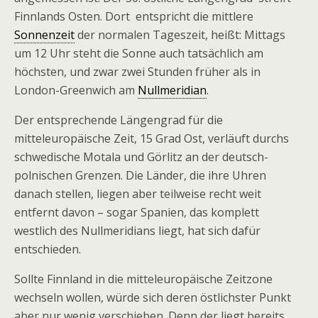
Finnlands Osten. Dort entspricht die mittlere
Sonnenzeit
der normalen Tageszeit, heißt: Mittags
um 12 Uhr steht die Sonne auch tatsächlich am
höchsten, und zwar zwei Stunden früher als in
London-Greenwich am
Nullmeridian
.
Der entsprechende Längengrad für die
mitteleuropäische Zeit, 15 Grad Ost, verläuft durchs
schwedische Motala und Görlitz an der deutsch-
polnischen Grenzen. Die Länder, die ihre Uhren
danach stellen, liegen aber teilweise recht weit
entfernt davon – sogar Spanien, das komplett
westlich des Nullmeridians liegt, hat sich dafür
entschieden.
Sollte Finnland in die mitteleuropäische Zeitzone
wechseln wollen, würde sich deren östlichster Punkt
aber nur wenig verschieben. Denn der liegt bereits