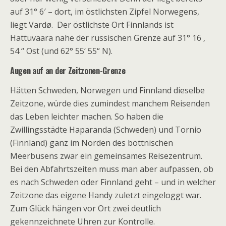
auf 31° 6′ – dort, im östlichsten Zipfel Norwegens,
liegt Vardø. Der östlichste Ort Finnlands ist
Hattuvaara nahe der russischen Grenze auf 31° 16 ‚
54 “ Ost (und 62° 55‘ 55“ N).
Augen auf an der Zeitzonen-Grenze
Hätten Schweden, Norwegen und Finnland dieselbe
Zeitzone, würde dies zumindest manchem Reisenden
das Leben leichter machen. So haben die
Zwillingsstädte Haparanda (Schweden) und Tornio
(Finnland) ganz im Norden des bottnischen
Meerbusens zwar ein gemeinsames Reisezentrum.
Bei den Abfahrtszeiten muss man aber aufpassen, ob
es nach Schweden oder Finnland geht – und in welcher
Zeitzone das eigene Handy zuletzt eingeloggt war.
Zum Glück hängen vor Ort zwei deutlich
gekennzeichnete Uhren zur Kontrolle.