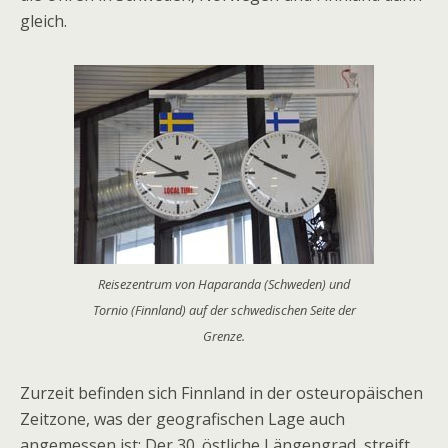
gleich.
Reisezentrum von Haparanda (Schweden) und
Tornio (Finnland) auf der schwedischen Seite der
Grenze.
Zurzeit befinden sich Finnland in der osteuropäischen
Zeitzone, was der geografischen Lage auch
angemessen ist: Der 30. östliche Längengrad streift