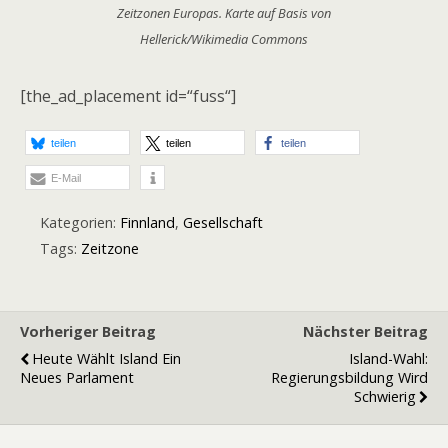
Zeitzonen Europas. Karte auf Basis von
Hellerick/Wikimedia Commons
[the_ad_placement id=“fuss“]
teilen
teilen
teilen
E-Mail
Kategorien:
Finnland
,
Gesellschaft
Tags:
Zeitzone
Vorheriger Beitrag
Nächster Beitrag
Heute Wählt Island Ein
Island-Wahl:
Neues Parlament
Regierungsbildung Wird
Schwierig