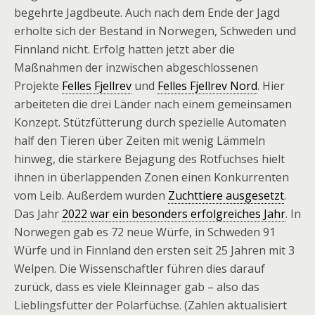
begehrte Jagdbeute. Auch nach dem Ende der Jagd
erholte sich der Bestand in Norwegen, Schweden und
Finnland nicht. Erfolg hatten jetzt aber die
Maßnahmen der inzwischen abgeschlossenen
Projekte
Felles Fjellrev
und
Felles Fjellrev Nord
. Hier
arbeiteten die drei Länder nach einem gemeinsamen
Konzept. Stützfütterung durch spezielle Automaten
half den Tieren über Zeiten mit wenig Lämmeln
hinweg, die stärkere Bejagung des Rotfuchses hielt
ihnen in überlappenden Zonen einen Konkurrenten
vom Leib. Außerdem wurden
Zuchttiere ausgesetzt
.
Das Jahr
2022 war ein besonders erfolgreiches Jahr
. In
Norwegen gab es 72 neue Würfe, in Schweden 91
Würfe und in Finnland den ersten seit 25 Jahren mit 3
Welpen. Die Wissenschaftler führen dies darauf
zurück, dass es viele Kleinnager gab – also das
Lieblingsfutter der Polarfüchse. (Zahlen aktualisiert