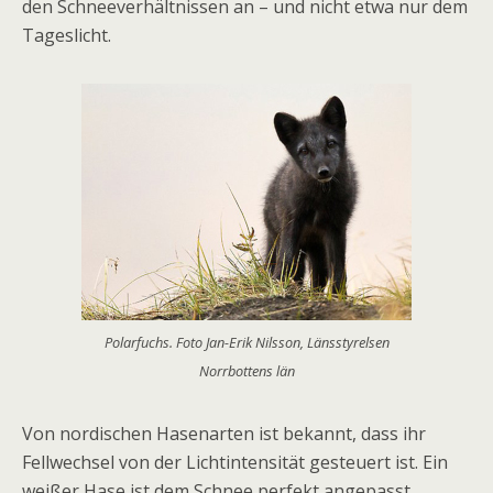
den Schneeverhältnissen an – und nicht etwa nur dem
Tageslicht.
Polarfuchs. Foto Jan-Erik Nilsson, Länsstyrelsen
Norrbottens län
Von nordischen Hasenarten ist bekannt, dass ihr
Fellwechsel von der Lichtintensität gesteuert ist. Ein
weißer Hase ist dem Schnee perfekt angepasst,