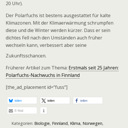
20 Uhr).
Der Polarfuchs ist bestens ausgestattet für kalte
Klimazonen. Mit der Klimaerwärmung schrumpfen
diese und die Winter werden kürzer. Dass er sein
dichtes Fell nach den Umständen auch früher
wechseln kann, verbessert aber seine
Zukunftsschancen.
Früherer Artikel zum Thema:
Erstmals seit 25 Jahren:
Polarfuchs-Nachwuchs in Finnland
[the_ad_placement id=“fuss“]
teilen
teilen
teilen
E-Mail
Kategorien:
Biologie
,
Finnland
,
Klima
,
Norwegen
,