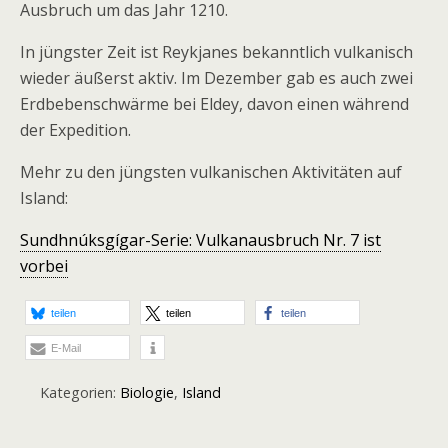
Ausbruch um das Jahr 1210.
In jüngster Zeit ist Reykjanes bekanntlich vulkanisch
wieder äußerst aktiv. Im Dezember gab es auch zwei
Erdbebenschwärme bei Eldey, davon einen während
der Expedition.
Mehr zu den jüngsten vulkanischen Aktivitäten auf
Island:
Sundhnúksgígar-Serie: Vulkanausbruch Nr. 7 ist
vorbei
teilen
teilen
teilen
E-Mail
Kategorien:
Biologie
,
Island