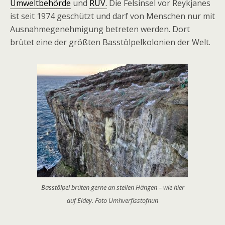
Umweltbehörde
und
RÚV.
Die Felsinsel vor Reykjanes
ist seit 1974 geschützt und darf von Menschen nur mit
Ausnahmegenehmigung betreten werden. Dort
brütet eine der größten Basstölpelkolonien der Welt.
Basstölpel brüten gerne an steilen Hängen – wie hier
auf Eldey. Foto Umhverfisstofnun