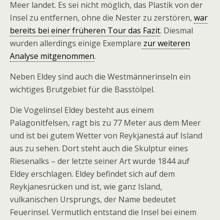
Meer landet. Es sei nicht möglich, das Plastik von der
Insel zu entfernen, ohne die Nester zu zerstören,
war
bereits bei einer früheren Tour das Fazit
. Diesmal
wurden allerdings einige Exemplare
zur weiteren
Analyse mitgenommen
.
Neben Eldey sind auch die Westmännerinseln ein
wichtiges Brutgebiet für die Basstölpel.
Die Vogelinsel Eldey besteht aus einem
Palagonitfelsen, ragt bis zu 77 Meter aus dem Meer
und ist bei gutem Wetter von Reykjanestá auf Island
aus zu sehen. Dort steht auch die Skulptur eines
Riesenalks – der letzte seiner Art wurde 1844 auf
Eldey erschlagen. Eldey befindet sich auf dem
Reykjanesrücken und ist, wie ganz Island,
vulkanischen Ursprungs, der Name bedeutet
Feuerinsel. Vermutlich entstand die Insel bei einem