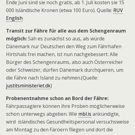
Ende Juni sind sie noch gratis, ab 1. Juli kosten sie 15
000 isländische Kronen (etwa 100 Euro). Quelle:
RUV
English
Transit zur Fähre für alle aus dem Schengenraum
möglich:
Sah es zunächst so aus, als würde
Dänemark nur Deutschen den Weg zum Fährhafen
Hirtshals frei machen, ist nun nachgebessert: Alle
Bürger des Schengenraums, also auch Österreicher
oder Schweizer, dürfen Dänemark durchqueren, um
die Fähre nach Island zu nehmen.(Quelle:
justitsministeriet.dk
)
Probenentnahme schon an Bord der Fähre:
Fährpassagiere können ihre Proben möglicherweise
schon unterwegs abgeben. Wie
mbl.is
ankündigte,
wird isländisches Gesundheitspersonal versuchsweise
am Montag zu den Färöern fliegen und dort die