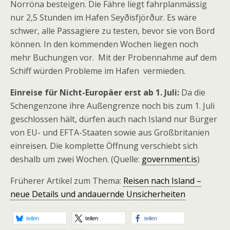
Norröna besteigen. Die Fähre liegt fahrplanmässig
nur 2,5 Stunden im Hafen Seyðisfjörður. Es wäre
schwer, alle Passagiere zu testen, bevor sie von Bord
können. In den kommenden Wochen liegen noch
mehr Buchungen vor. Mit der Probennahme auf dem
Schiff würden Probleme im Hafen vermieden.
Einreise für Nicht-Europäer erst ab 1. Juli:
Da die
Schengenzone ihre Außengrenze noch bis zum 1. Juli
geschlossen hält, dürfen auch nach Island nur Bürger
von EU- und EFTA-Staaten sowie aus Großbritanien
einreisen. Die komplette Öffnung verschiebt sich
deshalb um zwei Wochen. (Quelle:
government.is
)
Früherer Artikel zum Thema:
Reisen nach Island –
neue Details und andauernde Unsicherheiten
teilen
teilen
teilen