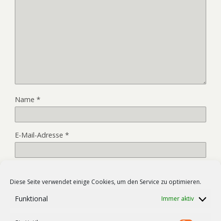
Name
*
E-Mail-Adresse
*
Website
Diese Seite verwendet einige Cookies, um den Service zu optimieren.
Funktional
Immer aktiv
Name, E-Mail-Adresse und Website in diesem Browser für