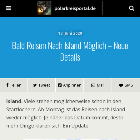
13. Juni 2020
Bald Reisen Nach Island Möglich – Neue
Details
Teilen
Tweet
Anpinnen
Mail
SMS
Island.
Viele stehen möglicherweise schon in den
Startlöchern: Ab Montag ist das Reisen nach Island
wieder möglich. Je näher das Datum kommt, desto
mehr Dinge klären sich. Ein Update.