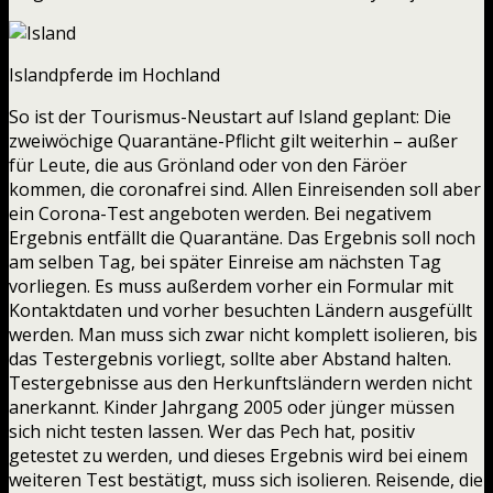
Islandpferde im Hochland
So ist der Tourismus-Neustart auf Island geplant: Die
zweiwöchige Quarantäne-Pflicht gilt weiterhin – außer
für Leute, die aus Grönland oder von den Färöer
kommen, die coronafrei sind. Allen Einreisenden soll aber
ein Corona-Test angeboten werden. Bei negativem
Ergebnis entfällt die Quarantäne. Das Ergebnis soll noch
am selben Tag, bei später Einreise am nächsten Tag
vorliegen. Es muss außerdem vorher ein Formular mit
Kontaktdaten und vorher besuchten Ländern ausgefüllt
werden. Man muss sich zwar nicht komplett isolieren, bis
das Testergebnis vorliegt, sollte aber Abstand halten.
Testergebnisse aus den Herkunftsländern werden nicht
anerkannt. Kinder Jahrgang 2005 oder jünger müssen
sich nicht testen lassen. Wer das Pech hat, positiv
getestet zu werden, und dieses Ergebnis wird bei einem
weiteren Test bestätigt, muss sich isolieren. Reisende, die