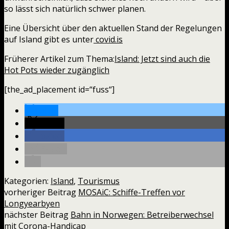
so lässt sich natürlich schwer planen.
Eine Übersicht über den aktuellen Stand der Regelungen
auf Island gibt es unter
covid.is
Früherer Artikel zum Thema:
Island: Jetzt sind auch die
Hot Pots wieder zugänglich
[the_ad_placement id=“fuss“]
teilen
teilen
teilen
E-Mail
Kategorien:
Island
,
Tourismus
vorheriger Beitrag
MOSAiC: Schiffe-Treffen vor
Longyearbyen
nächster Beitrag
Bahn in Norwegen: Betreiberwechsel
mit Corona-Handicap