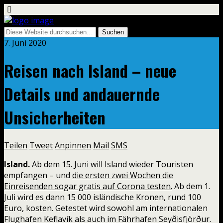
7. Juni 2020
Reisen nach Island – neue
Details und andauernde
Unsicherheiten
Teilen
Tweet
Anpinnen
Mail
SMS
Island.
Ab dem 15. Juni will Island wieder Touristen
empfangen – und
die ersten zwei Wochen die
Einreisenden sogar gratis auf Corona testen.
Ab dem 1.
Juli wird es dann 15 000 isländische Kronen, rund 100
Euro, kosten. Getestet wird sowohl am internationalen
Flughafen Keflavík als auch im Fährhafen Seyðisfjörður.