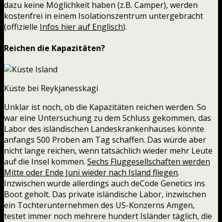
dazu keine Möglichkeit haben (z.B. Camper), werden
kostenfrei in einem Isolationszentrum untergebracht
(offizielle
Infos hier auf Englisch
).
Reichen die Kapazitäten?
Küste bei Reykjanesskagi
Unklar ist noch, ob die Kapazitäten reichen werden. So
war eine Untersuchung zu dem Schluss gekommen, das
Labor des isländischen Landeskrankenhauses könnte
anfangs 500 Proben am Tag schaffen. Das würde aber
nicht lange reichen, wenn tatsächlich wieder mehr Leute
auf die Insel kommen.
Sechs Fluggesellschaften werden
Mitte oder Ende Juni wieder nach Island fliegen
.
Inzwischen wurde allerdings auch deCode Genetics ins
Boot geholt. Das private isländische Labor, inzwischen
ein Tochterunternehmen des US-Konzerns Amgen,
testet immer noch mehrere hundert Isländer täglich, die