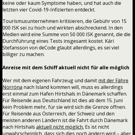
keine oder kaum Symptome haben, und hat auch die
letzten vier Covid-19-Infizierten entdeckt.
Tourismusunternehmen kritisieren, die Gebühr von 15
000 ISK sei zu hoch und wirkten abschreckend. In den
Medien wird eine Summe von 50 000 ISK genannt, die die
Durchführung eines Tests insgesamt kostet. Kári
Stefansson von deCode glaubt allerdings, es sei viel
billiger zu machen.
Anreise mit dem Schiff aktuell nicht für alle möglich
Wer mit dem eigenen Fahrzeug und damit
mit der Fähre
Norröna
nach Island kommen will, muss es allerdings
erst einmal zum Hafen Hirtshals in Dänemark schaffen.
Für Reisende aus Deutschland ist dies ab dem 15. Juni
kein Problem mehr, für sie wird sich die Grenze öffnen.
Für Reisende aus Österreich, der Schweiz und den
meisten anderen Ländern ist die Fahrt durch Dänemark
nach Hirtshals
aktuell nicht möglich.
Es ist nicht
unwahrscheinlich, dass sich dies noch ändern wird – aber