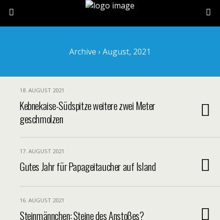
Archive › August, 2021
18. AUGUST 2021
Kebnekaise-Südspitze weitere zwei Meter
geschmolzen
17. AUGUST 2021
Gutes Jahr für Papageitaucher auf Island
16. AUGUST 2021
Steinmännchen: Steine des Anstoßes?