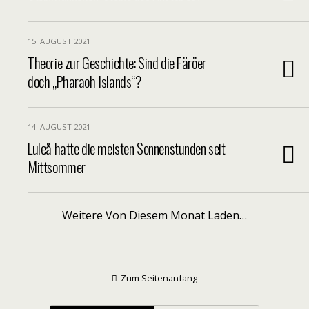
15. AUGUST 2021
Theorie zur Geschichte: Sind die Färöer
doch „Pharaoh Islands“?
14. AUGUST 2021
Luleå hatte die meisten Sonnenstunden seit
Mittsommer
Weitere Von Diesem Monat Laden…
Zum Seitenanfang