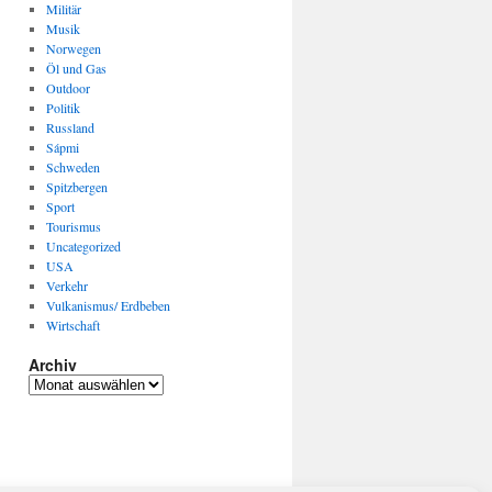
Militär
Musik
Norwegen
Öl und Gas
Outdoor
Politik
Russland
Sápmi
Schweden
Spitzbergen
Sport
Tourismus
Uncategorized
USA
Verkehr
Vulkanismus/ Erdbeben
Wirtschaft
Archiv
Archiv