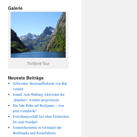
Galerie
Trollfjord-Tour
Neueste Beiträge
Schweden: Beerenpflückerin von Bär
verletzt
Island: Anti-Walfang-Aktivisten der
„Bandero“ werden ausgewiesen
Ein Jahr Ruhe auf Reykjanes – was
jetzt, Grindavík?
Forschungsschiff fast ohne Eisbrechen
bis zum Nordpol
Sonnenfinsternis in Grönland mit
Briefmarke und Kreuzfahrern