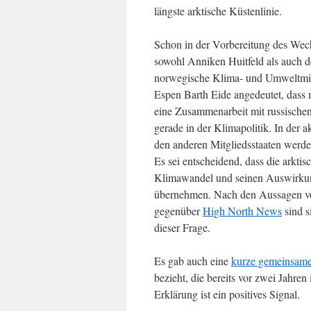
längste arktische Küstenlinie.
Schon in der Vorbereitung des Wech
sowohl Anniken Huitfeld als auch d
norwegische Klima- und Umweltmin
Espen Barth Eide angedeutet, dass 
eine Zusammenarbeit mit russischen
gerade in der Klimapolitik. In der 
den anderen Mitgliedsstaaten werde
Es sei entscheidend, dass die arkt
Klimawandel und seinen Auswirkun
übernehmen. Nach den Aussagen von
gegenüber
High North News
sind s
dieser Frage.
Es gab auch eine
kurze gemeinsame
bezieht, die bereits vor zwei Jahre
Erklärung ist ein positives Signal.