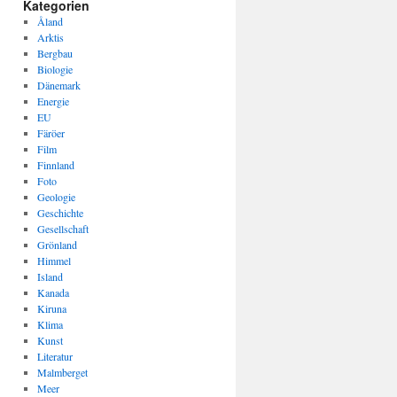
Kategorien
Åland
Arktis
Bergbau
Biologie
Dänemark
Energie
EU
Färöer
Film
Finnland
Foto
Geologie
Geschichte
Gesellschaft
Grönland
Himmel
Island
Kanada
Kiruna
Klima
Kunst
Literatur
Malmberget
Meer