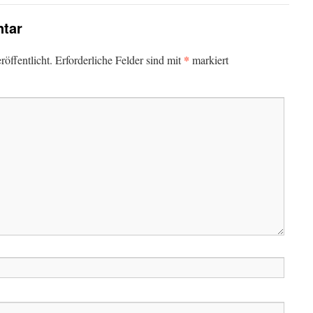
tar
*
öffentlicht.
Erforderliche Felder sind mit
markiert