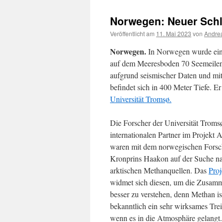
Norwegen: Neuer Schl
Veröffentlicht am
11. Mai 2023
von
Andrea
Norwegen.
In Norwegen wurde ein 
auf dem Meeresboden 70 Seemeilen 
aufgrund seismischer Daten und mit
befindet sich in 400 Meter Tiefe. 
Universität Tromsø.
Die Forscher der Universität Troms
internationalen Partner im Projek
waren mit dem norwegischen Forsc
Kronprins Haakon auf der Suche n
arktischen Methanquellen. Das
Pro
widmet sich diesen, um die Zusa
besser zu verstehen, denn Methan is
bekanntlich ein sehr wirksames Tre
wenn es in die Atmosphäre gelangt.