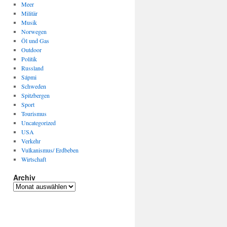
Meer
Militär
Musik
Norwegen
Öl und Gas
Outdoor
Politik
Russland
Sápmi
Schweden
Spitzbergen
Sport
Tourismus
Uncategorized
USA
Verkehr
Vulkanismus/ Erdbeben
Wirtschaft
Archiv
Archiv