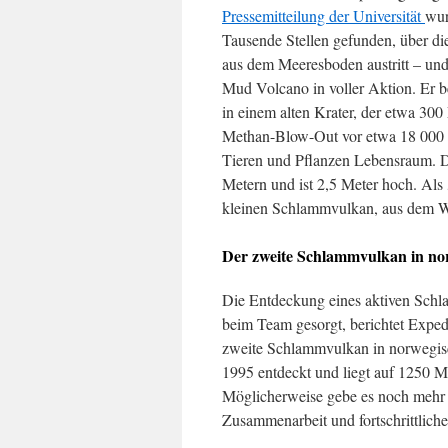
Pressemitteilung der Universität
wu
Tausende Stellen gefunden, über d
aus dem Meeresboden austritt – und
Mud Volcano in voller Aktion. Er be
in einem alten Krater, der etwa 300 
Methan-Blow-Out vor etwa 18 000 Ja
Tieren und Pflanzen Lebensraum. D
Metern und ist 2,5 Meter hoch. Als 
kleinen Schlammvulkan, aus dem W
Der zweite Schlammvulkan in no
Die Entdeckung eines aktiven Schl
beim Team gesorgt, berichtet Expedi
zweite Schlammvulkan in norwegis
1995 entdeckt und liegt auf 1250 M
Möglicherweise gebe es noch mehr d
Zusammenarbeit und fortschrittlic