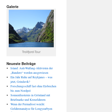
Galerie
Trollfjord-Tour
Neueste Beiträge
Island: Anti-Walfang-Aktivisten der
„Bandero“ werden ausgewiesen
Ein Jahr Ruhe auf Reykjanes – was
jetzt, Grindavík?
Forschungsschiff fast ohne Eisbrechen
bis zum Nordpol
Sonnenfinsternis in Grönland mit
Briefmarke und Kreuzfahrern
Wenn der Permafrost weicht:
Gefahrenanalyse für Longyearbyen