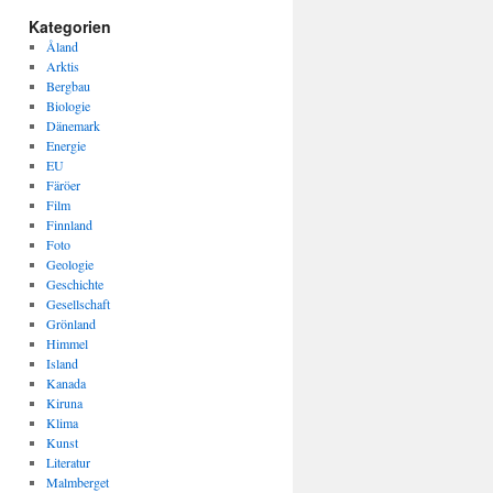
Kategorien
Åland
Arktis
Bergbau
Biologie
Dänemark
Energie
EU
Färöer
Film
Finnland
Foto
Geologie
Geschichte
Gesellschaft
Grönland
Himmel
Island
Kanada
Kiruna
Klima
Kunst
Literatur
Malmberget