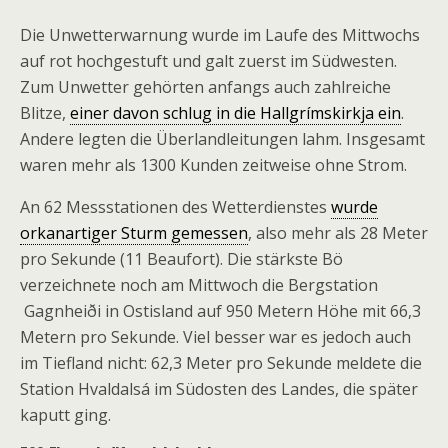
Die Unwetterwarnung wurde im Laufe des Mittwochs
auf rot hochgestuft und galt zuerst im Südwesten.
Zum Unwetter gehörten anfangs auch zahlreiche
Blitze,
einer davon schlug in die Hallgrímskirkja ein
.
Andere legten die Überlandleitungen lahm. Insgesamt
waren mehr als 1300 Kunden zeitweise ohne Strom.
An 62 Messstationen des Wetterdienstes
wurde
orkanartiger Sturm gemessen
, also mehr als 28 Meter
pro Sekunde (11 Beaufort). Die stärkste Bö
verzeichnete noch am Mittwoch die Bergstation
Gagnheiði in Ostisland auf 950 Metern Höhe mit 66,3
Metern pro Sekunde. Viel besser war es jedoch auch
im Tiefland nicht: 62,3 Meter pro Sekunde meldete die
Station Hvaldalsá im Südosten des Landes, die später
kaputt ging.