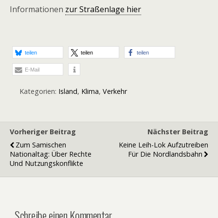
Informationen
zur Straßenlage hier
teilen
teilen
teilen
E-Mail
Kategorien:
Island
,
Klima
,
Verkehr
Vorheriger Beitrag
Nächster Beitrag
Zum Samischen
Keine Leih-Lok Aufzutreiben
Nationaltag: Über Rechte
Für Die Nordlandsbahn
Und Nutzungskonflikte
Schreibe einen Kommentar