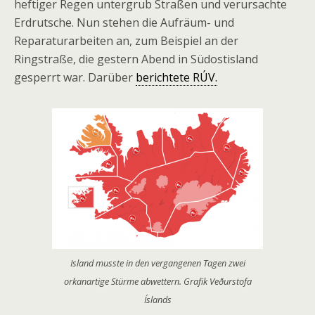
heftiger Regen untergrub Straßen und verursachte
Erdrutsche. Nun stehen die Aufräum- und
Reparaturarbeiten an, zum Beispiel an der
Ringstraße, die gestern Abend in Südostisland
gesperrt war. Darüber
berichtete RÚV.
Island musste in den vergangenen Tagen zwei
orkanartige Stürme abwettern. Grafik Veðurstofa
Íslands