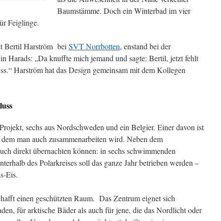
Baumstämme. Doch ein Winterbad im vier
ür Feiglinge.
kt Bertil Harström bei
SVT Norrbotten
, enstand bei der
 Harads: „Da knuffte mich jemand und sagte: Bertil, jetzt fehlt
uss.“ Harström hat das Design gemeinsam mit dem Kollegen
luss
Projekt, sechs aus Nordschweden und ein Belgier. Einer davon ist
t dem man auch zusammenarbeiten wird. Neben dem
uch direkt übernachten können: in sechs schwimmenden
erhalb des Polarkreises soll das ganze Jahr betrieben werden –
s-Eis.
chafft einen geschützten Raum. Das Zentrum eignet sich
n, für arktische Bäder als auch für jene, die das Nordlicht oder