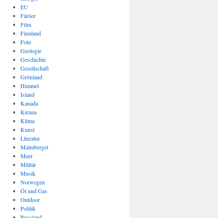
EU
Färöer
Film
Finnland
Foto
Geologie
Geschichte
Gesellschaft
Grönland
Himmel
Island
Kanada
Kiruna
Klima
Kunst
Literatur
Malmberget
Meer
Militär
Musik
Norwegen
Öl und Gas
Outdoor
Politik
Russland