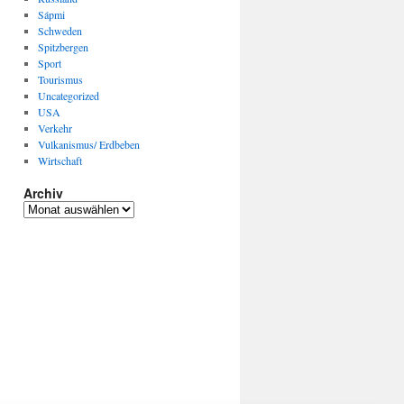
Sápmi
Schweden
Spitzbergen
Sport
Tourismus
Uncategorized
USA
Verkehr
Vulkanismus/ Erdbeben
Wirtschaft
Archiv
Archiv