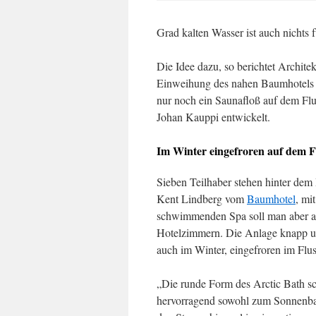
Grad kalten Wasser ist auch nichts f
Die Idee dazu, so berichtet Archite
Einweihung des nahen Baumhotels in
nur noch ein Saunafloß auf dem Fl
Johan Kauppi entwickelt.
Im Winter eingefroren auf dem F
Sieben Teilhaber stehen hinter dem 
Kent Lindberg vom
Baumhotel
, mi
schwimmenden Spa soll man aber a
Hotelzimmern. Die Anlage knapp unt
auch im Winter, eingefroren im Flus
„Die runde Form des Arctic Bath s
hervorragend sowohl zum Sonnenbade