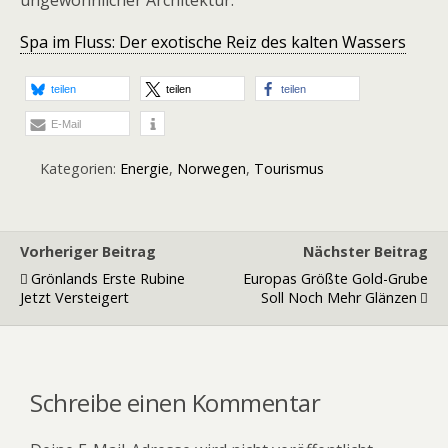
ungewöhnlicher Architektur:
Spa im Fluss: Der exotische Reiz des kalten Wassers
teilen
teilen
teilen
E-Mail
Kategorien:
Energie
,
Norwegen
,
Tourismus
Vorheriger Beitrag
Nächster Beitrag
Grönlands Erste Rubine
Europas Größte Gold-Grube
Jetzt Versteigert
Soll Noch Mehr Glänzen
Schreibe einen Kommentar