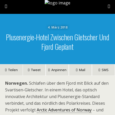
4. März 2018
Plusenergie-Hotel Zwischen Gletscher Und
Fjord Geplant
Teilen
Tweet
Anpinnen
Mail
SMS
Norwegen.
Schlafen über dem Fjord mit Blick auf den
Svartisen-Gletscher. In einem Hotel, das optisch
innovative Architektur und Plusenergie-Standard
verbindet, und das nördlich des Polarkreises. Dieses
Projekt verfolgt
Arctic Adventures of Norway
– und