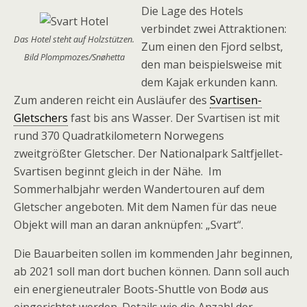
Die Lage des Hotels
verbindet zwei Attraktionen:
Das Hotel steht auf Holzstützen.
Zum einen den Fjord selbst,
Bild Plompmozes/Snøhetta
den man beispielsweise mit
dem Kajak erkunden kann.
Zum anderen reicht ein Ausläufer des
Svartisen-
Gletschers
fast bis ans Wasser. Der Svartisen ist mit
rund 370 Quadratkilometern Norwegens
zweitgrößter Gletscher. Der Nationalpark Saltfjellet-
Svartisen beginnt gleich in der Nähe. Im
Sommerhalbjahr werden Wandertouren auf dem
Gletscher angeboten. Mit dem Namen für das neue
Objekt will man an daran anknüpfen: „Svart“.
Die Bauarbeiten sollen im kommenden Jahr beginnen,
ab 2021 soll man dort buchen können. Dann soll auch
ein energieneutraler Boots-Shuttle von Bodø aus