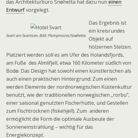
das Architekturbüro Snøhetta hat dazu nun
einen
Entwurf
vorgelegt.
Das Ergebnis ist
ein kreisrundes
Svart am Svartisen. Bild: Plompmozes/Snøhetta
Objekt auf
hölzernen Stelzen.
Platziert werden soll es am Ufer des Holandsfjords,
am Fuße des Almlifjell, etwa 160 Kilometer südlich von
Bodø. Das Design hat sowohl einen künstlerischen als
auch einen praktischen Hintergrund: Zum einen
werden Elemente der nordnorwegischen Küstenkultur
benutzt, wie der traditionellen norwegischen „rorbu“,
einer saisonal genutzten Fischerhütte, und Gestellen
zum Fischtrocknen (fiskehjell). Zum anderen
ermöglicht die Form die optimale Ausbeute der
Sonneneinstrahlung – wichtig für das
Energiekonzept.