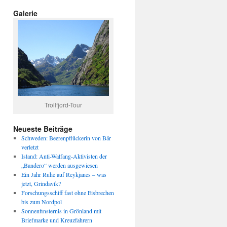
Galerie
Trollfjord-Tour
Neueste Beiträge
Schweden: Beerenpflückerin von Bär
verletzt
Island: Anti-Walfang-Aktivisten der
„Bandero“ werden ausgewiesen
Ein Jahr Ruhe auf Reykjanes – was
jetzt, Grindavík?
Forschungsschiff fast ohne Eisbrechen
bis zum Nordpol
Sonnenfinsternis in Grönland mit
Briefmarke und Kreuzfahrern