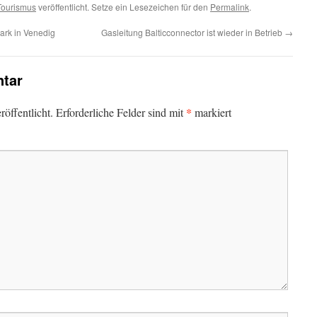
Tourismus
veröffentlicht. Setze ein Lesezeichen für den
Permalink
.
ark in Venedig
Gasleitung Balticconnector ist wieder in Betrieb
→
tar
*
öffentlicht.
Erforderliche Felder sind mit
markiert