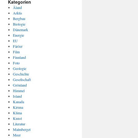
Kategorien
Åland
Arktis
Bergbau
Biologie
Dänemark
Energie
EU
Färöer
Film
Finnland
Foto
Geologie
Geschichte
Gesellschaft
Grönland
Himmel
Island
Kanada
Kiruna
Klima
Kunst
Literatur
Malmberget
Meer