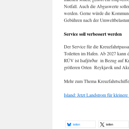
Notfall. Auch die Abgaswerte soll
werden. Gerne würde die Kommune
Gebühren nach der Umweltbelastung s
Service soll verbessert werden
Der Service für die Kreuzfahrtpassa
Toiletten im Hafen. Ab 2027 kann 
RÚV ist Isafjörður in Bezug auf Kre
größeren Orten Reykjavík und Aku
Mehr zum Thema Kreuzfahrtschiffe 
Island: Jetzt Landstrom für kleiner
teilen
teilen