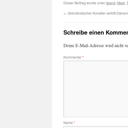
Dieser Beitrag wurde unter
Island
,
Meer
,
←
Grönländischer Künstler vertritt Dänem
Schreibe einen Kommen
Deine E-Mail-Adresse wird nicht ver
Kommentar
*
Name
*