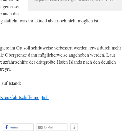
en gemessen
 auch die
taffeln, was ihr aktuell aber noch nicht möglich ist.
giere im Ort soll schrittweise verbessert werden, etwa durch mehr
die Obergrenze dann möglicherweise angehoben werden. Laut
uzfahrtschiffe der drittgrößte Hafen Islands nach den deutlich
reyri.
auf Island:
e Kreuzfahrtschiffe möglich
teilen
E-Mail