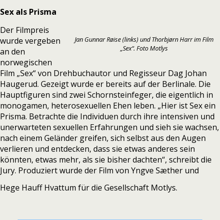
Sex als Prisma
Der Filmpreis
Jan Gunnar Røise (links) und Thorbjørn Harr im Film
wurde vergeben
„Sex“. Foto Motlys
an den
norwegischen
Film „Sex“ von Drehbuchautor und Regisseur
Dag Johan
Haugerud.
Gezeigt wurde er bereits auf der Berlinale. Die
Hauptfiguren sind zwei Schornsteinfeger, die eigentlich in
monogamen, heterosexuellen Ehen leben. „
Hier ist Sex ein
Prisma.
Betrachte die Individuen durch ihre intensiven und
unerwarteten sexuellen Erfahrungen und sieh sie wachsen,
nach einem Geländer greifen, sich selbst aus den Augen
verlieren und entdecken, dass sie etwas anderes sein
könnten, etwas mehr, als sie bisher dachten“, schreibt die
Jury. Produziert wurde der Film von Yngve Sæther und
Hege Hauff Hvattum für die Gesellschaft Motlys.