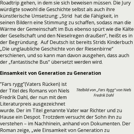
Roadtrip gehen, in dem sie sich beweisen müssen. Die Jury
würdigte sowohl die Geschichte selbst als auch ihre
künstlerische Umsetzung: „Strid hat die Fähigkeit, in
seinen Bildern eine Stimmung zu schaffen, sodass man die
Wärme der Gemeinschaft im Bus ebenso spürt wie die Kälte
der Gesellschaft und den Nieselregen draußen“, heißt es in
der Begründung. Auf Deutsch ist bereits Strids Kinderbuch
„Die unglaubliche Geschichte von der Riesenbirne“
erschienen, und so kann man davon ausgehen, dass auch
der „fantastische Bus“ übersetzt werden wird.
Einsamkeit von Generation zu Generation
”Fars rygg”(Vaters Rücken) ist
Titelbild von „Fars Rygg“ von Niels
der Titel des Romans von
Niels
Fredrik Dahl
Fredrik Dahl
, der nun mit dem
Literaturpreis ausgezeichnet
wurde. Der im Titel genannte Vater war Richter und zu
Hause ein Despot. Trotzdem versucht der Sohn ihn zu
verstehen – im Nachhinein, anhand von Dokumenten. Der
Roman zeige, „wie Einsamkeit von Generation zu