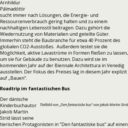
Arnhildur
Pálmadóttir
sucht immer nach Lösungen, die Energie- und
Ressourcenverbrauch gering halten und zu einem
nachhaltigen Lebensstil beitragen. Dazu gehört die
Wiedernutzung von Materialien und geteilte Güter.
Immerhin steht die Baubranche für etwa 40 Prozent des
globalen CO2-Ausstoßes. Außerdem testet sie die
Möglichkeit, aktive Lavaströme in Formen fließen zu lassen,
um sie für Gebäude zu benutzen. Dazu wird sie im
kommenden Jahr auf der Biennale Architettura in Venedig
ausstellen. Der Fokus des Preises lag in diesem Jahr explizit
auf „Bauen“.
Roadtrip im fantastischen Bus
Der dänische
Titelbild von „Den fantastiske bus“ von Jakob Martin Strid
Kinderbuchautor
Jakob Martin
Strid
lässt seine
tierischen Protagonisten in ”Den fantastiske bus” auf einen