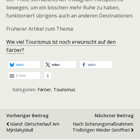
bewegen, um ein bisschen mehr Ruhe zu haben,
funktioniert übrigens auch an anderen Destinationen.
Früherer Artikel zum Thema:
Wie viel Tourismus ist noch erwünscht auf den
Färöer?
teilen
teilen
teilen
E-Mail
Kategorien:
Färöer
,
Tourismus
Vorheriger Beitrag
Nächster Beitrag
Island: Gletscherlauf Am
Nach Sicherungsmaßnahmen:
Mýrdalsjökull
Trollstigen Wieder Geöffnet