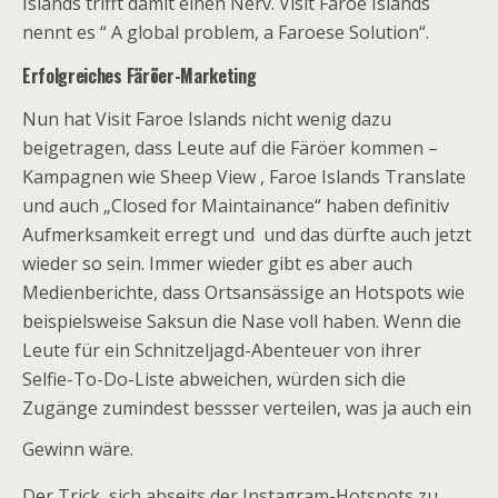
Islands trifft damit einen Nerv. Visit Faroe Islands
nennt es “ A global problem, a Faroese Solution“.
Erfolgreiches Färöer-Marketing
Nun hat Visit Faroe Islands nicht wenig dazu
beigetragen, dass Leute auf die Färöer kommen –
Kampagnen wie Sheep View , Faroe Islands Translate
und auch „Closed for Maintainance“ haben definitiv
Aufmerksamkeit erregt und und das dürfte auch jetzt
wieder so sein. Immer wieder gibt es aber auch
Medienberichte, dass Ortsansässige an Hotspots wie
beispielsweise Saksun die Nase voll haben. Wenn die
Leute für ein Schnitzeljagd-Abenteuer von ihrer
Selfie-To-Do-Liste abweichen, würden sich die
Zugänge zumindest bessser verteilen, was ja auch ein
Gewinn wäre.
Der Trick, sich abseits der Instagram-Hotspots zu