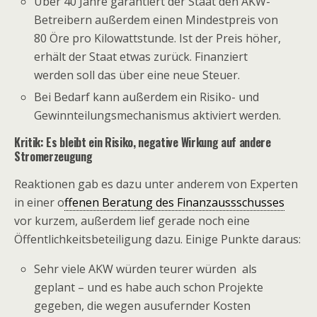
Über 40 Jahre garantiert der Staat den AKW-
Betreibern außerdem einen Mindestpreis von
80 Öre pro Kilowattstunde. Ist der Preis höher,
erhält der Staat etwas zurück. Finanziert
werden soll das über eine neue Steuer.
Bei Bedarf kann außerdem ein Risiko- und
Gewinnteilungsmechanismus aktiviert werden.
Kritik: Es bleibt ein Risiko, negative Wirkung auf andere
Stromerzeugung
Reaktionen gab es dazu unter anderem von Experten
in einer o
ffenen Beratung des Finanzaussschusses
vor kurzem, außerdem lief gerade noch eine
Öffentlichkeitsbeteiligung dazu. Einige Punkte daraus:
Sehr viele AKW würden teurer würden als
geplant – und es habe auch schon Projekte
gegeben, die wegen ausufernder Kosten