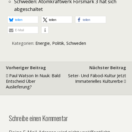
Schweden: Atomkraftwerk Forsmark 3 hat sich
abgeschaltet
teilen
teilen
teilen
E-Mail
Kategorien:
Energie
,
Politik
,
Schweden
Vorheriger Beitrag
Nächster Beitrag
Paul Watson In Nuuk: Bald
Seter- Und Fäbod-Kultur Jetzt
Entscheid Über
Immaterielles Kulturerbe
Auslieferung?
Schreibe einen Kommentar