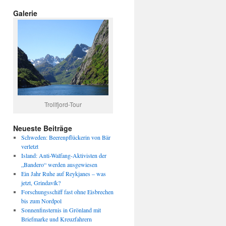
Galerie
Trollfjord-Tour
Neueste Beiträge
Schweden: Beerenpflückerin von Bär
verletzt
Island: Anti-Walfang-Aktivisten der
„Bandero“ werden ausgewiesen
Ein Jahr Ruhe auf Reykjanes – was
jetzt, Grindavík?
Forschungsschiff fast ohne Eisbrechen
bis zum Nordpol
Sonnenfinsternis in Grönland mit
Briefmarke und Kreuzfahrern