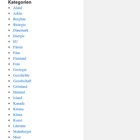
Kategorien
Åland
Arktis
Bergbau
Biologie
Dänemark
Energie
EU
Färöer
Film
Finnland
Foto
Geologie
Geschichte
Gesellschaft
Grönland
Himmel
Island
Kanada
Kiruna
Klima
Kunst
Literatur
Malmberget
Meer