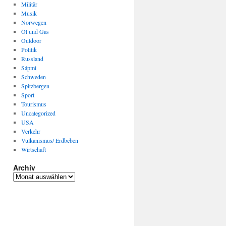
Militär
Musik
Norwegen
Öl und Gas
Outdoor
Politik
Russland
Sápmi
Schweden
Spitzbergen
Sport
Tourismus
Uncategorized
USA
Verkehr
Vulkanismus/ Erdbeben
Wirtschaft
Archiv
Archiv