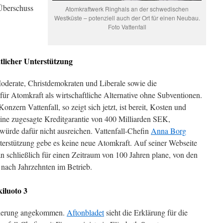
Überschuss
Atomkraftwerk Ringhals an der schwedischen
Westküste – potenziell auch der Ort für einen Neubau.
Foto Vattenfall
tlicher Unterstützung
Moderate, Christdemokraten und Liberale sowie die
r Atomkraft als wirtschaftliche Alternative ohne Subventionen.
onzern Vattenfall, so zeigt sich jetzt, ist bereit, Kosten und
eine zugesagte Kreditgarantie von 400 Milliarden SEK,
würde dafür nicht ausreichen. Vattenfall-Chefin
Anna Borg
nterstützung gebe es keine neue Atomkraft. Auf seiner Webseite
an schließlich für einen Zeitraum von 100 Jahren plane, von den
nach Jahrzehnten im Betrieb.
kiluoto 3
egierung angekommen.
Aftonbladet
sieht die Erklärung für die