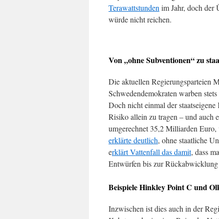
Terawattstunden
im Jahr, doch der 
würde nicht reichen.
Von „ohne Subventionen“ zu staa
Die aktuellen Regierungsparteien 
Schwedendemokraten warben stets fü
Doch nicht einmal der staatseigene K
Risiko allein zu tragen – und auch 
umgerechnet 35,2 Milliarden Euro, 
erklärte deutlich
, ohne staatliche U
e
rklärt Vattenfall das damit
, dass m
Entwürfen bis zur Rückabwicklung 
Beispiele Hinkley Point C und Ol
Inzwischen ist dies auch in der R