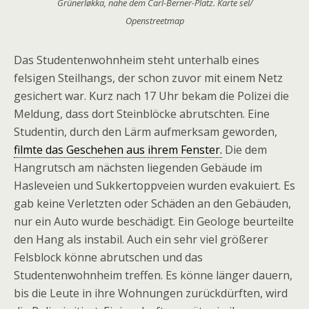
Grünerløkka, nahe dem Carl-Berner-Platz. Karte sel/
Openstreetmap
Das Studentenwohnheim steht unterhalb eines
felsigen Steilhangs, der schon zuvor mit einem Netz
gesichert war. Kurz nach 17 Uhr bekam die Polizei die
Meldung, dass dort Steinblöcke abrutschten. Eine
Studentin, durch den Lärm aufmerksam geworden,
filmte das Geschehen aus ihrem Fenster.
Die dem
Hangrutsch am nächsten liegenden Gebäude im
Hasleveien und Sukkertoppveien wurden evakuiert. Es
gab keine Verletzten oder Schäden an den Gebäuden,
nur ein Auto wurde beschädigt. Ein Geologe beurteilte
den Hang als instabil. Auch ein sehr viel größerer
Felsblock könne abrutschen und das
Studentenwohnheim treffen. Es könne länger dauern,
bis die Leute in ihre Wohnungen zurückdürften, wird