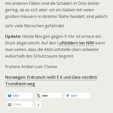
mit anderen Fällen sind die Schäden in Oslo bisher
gering, da es sich aber um ein Gebiet mit vielen
großen Häusern in direkter Nähe handelt, sind jedoch
sehr viele Menschen gefährdet.
Update:
Heute Morgen gegen 9 Uhr ist erneut ein
Stück abgerutscht. Auf den L
uftbildern bei NRK
kann
man sehen, dass die Abbruchstelle oben teilweise
außerhalb des Schutzzauns beginnt.
Frühere Artikel zum Thema
Norwegen: Erdrutsch reißt E 6 und Gleis nördlich
Trondheim weg
teilen
teilen
teilen
E-Mail