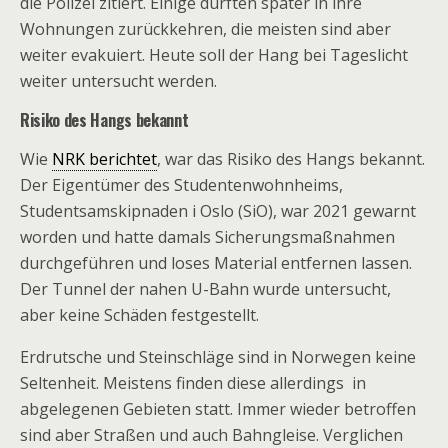
die Polizei zitiert. Einige durften später in ihre
Wohnungen zurückkehren, die meisten sind aber
weiter evakuiert. Heute soll der Hang bei Tageslicht
weiter untersucht werden.
Risiko des Hangs bekannt
Wie
NRK berichtet
, war das Risiko des Hangs bekannt.
Der Eigentümer des Studentenwohnheims,
Studentsamskipnaden i Oslo (SiO), war 2021 gewarnt
worden und hatte damals Sicherungsmaßnahmen
durchgeführen und loses Material entfernen lassen.
Der Tunnel der nahen U-Bahn wurde untersucht,
aber keine Schäden festgestellt.
Erdrutsche und Steinschläge sind in Norwegen keine
Seltenheit. Meistens finden diese allerdings in
abgelegenen Gebieten statt. Immer wieder betroffen
sind aber Straßen und auch Bahngleise. Verglichen