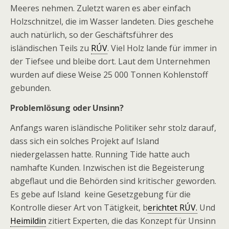
Meeres nehmen. Zuletzt waren es aber einfach
Holzschnitzel, die im Wasser landeten. Dies geschehe
auch natürlich, so der Geschäftsführer des
isländischen Teils zu
RÚV
. Viel Holz lande für immer in
der Tiefsee und bleibe dort. Laut dem Unternehmen
wurden auf diese Weise 25 000 Tonnen Kohlenstoff
gebunden.
Problemlösung oder Unsinn?
Anfangs waren isländische Politiker sehr stolz darauf,
dass sich ein solches Projekt auf Island
niedergelassen hatte. Running Tide hatte auch
namhafte Kunden. Inzwischen ist die Begeisterung
abgeflaut und die Behörden sind kritischer geworden.
Es gebe auf Island keine Gesetzgebung für die
Kontrolle dieser Art von Tätigkeit, b
erichtet RÚV.
Und
Heimildin
zitiert Experten, die das Konzept für Unsinn