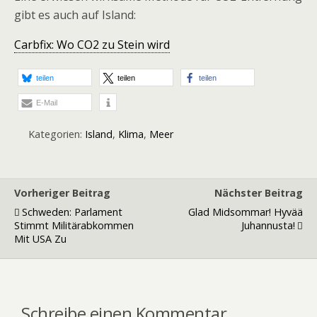
gibt es auch auf Island:
Carbfix: Wo CO2 zu Stein wird
teilen
teilen
teilen
E-Mail
Kategorien:
Island
,
Klima
,
Meer
Vorheriger Beitrag
Nächster Beitrag
Schweden: Parlament
Glad Midsommar! Hyvää
Stimmt Militärabkommen
Juhannusta!
Mit USA Zu
Schreibe einen Kommentar