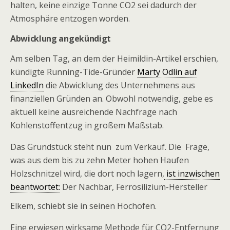
halten, keine einzige Tonne CO2 sei dadurch der
Atmosphäre entzogen worden.
Abwicklung angekündigt
Am selben Tag, an dem der Heimildin-Artikel erschien,
kündigte Running-Tide-Gründer
Marty Odlin auf
LinkedIn
die Abwicklung des Unternehmens aus
finanziellen Gründen an. Obwohl notwendig, gebe es
aktuell keine ausreichende Nachfrage nach
Kohlenstoffentzug in großem Maßstab.
Das Grundstück steht nun zum Verkauf. Die Frage,
was aus dem bis zu zehn Meter hohen Haufen
Holzschnitzel wird, die dort noch lagern,
ist inzwischen
beantwortet:
Der Nachbar, Ferrosilizium-Hersteller
Elkem, schiebt sie in seinen Hochofen.
Eine erwiesen wirksame Methode für CO2-Entfernung