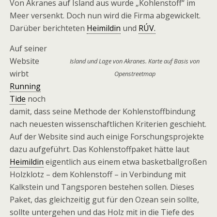
Von Akranes auf Island aus wurde „Kohlenstoff“ im
Meer versenkt. Doch nun wird die Firma abgewickelt.
Darüber berichteten
Heimildin
und
RÚV.
Auf seiner
Website
Island und Lage von Akranes. Karte auf Basis von
wirbt
Openstreetmap
Running
Tide
noch
damit, dass seine Methode der Kohlenstoffbindung
nach neuesten wissenschaftlichen Kriterien geschieht.
Auf der Website sind auch einige Forschungsprojekte
dazu aufgeführt. Das Kohlenstoffpaket hätte laut
Heimildin
eigentlich aus einem etwa basketballgroßen
Holzklotz – dem Kohlenstoff – in Verbindung mit
Kalkstein und Tangsporen bestehen sollen. Dieses
Paket, das gleichzeitig gut für den Ozean sein sollte,
sollte untergehen und das Holz mit in die Tiefe des