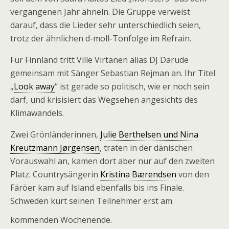
vergangenen Jahr ähneln. Die Gruppe verweist
darauf, dass die Lieder sehr unterschiedlich seien,
trotz der ähnlichen d-moll-Tonfolge im Refrain.
Für Finnland tritt Ville Virtanen alias DJ Darude
gemeinsam mit Sänger Sebastian Rejman an. Ihr Titel
„
Look away
“ ist gerade so politisch, wie er noch sein
darf, und krisisiert das Wegsehen angesichts des
Klimawandels.
Zwei Grönländerinnen,
Julie Berthelsen und Nina
Kreutzmann Jørgensen
, traten in der dänischen
Vorauswahl an, kamen dort aber nur auf den zweiten
Platz. Countrysängerin
Kristina Bærendsen
von den
Färöer kam auf Island ebenfalls bis ins Finale.
Schweden kürt seinen Teilnehmer erst am
kommenden Wochenende.