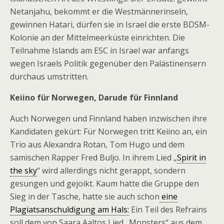
Netanjahu, bekommt er die Westmännerinseln,
gewinnen Hatari, dürfen sie in Israel die erste BDSM-
Kolonie an der Mittelmeerküste einrichten. Die
Teilnahme Islands am ESC in Israel war anfangs
wegen Israels Politik gegenüber den Palästinensern
durchaus umstritten.
Keiino für Norwegen, Darude für Finnland
Auch Norwegen und Finnland haben inzwischen ihre
Kandidaten gekürt: Für Norwegen tritt Keiino an, ein
Trio aus Alexandra Rotan, Tom Hugo und dem
samischen Rapper Fred Buljo. In ihrem Lied „
Spirit in
the sky
“ wird allerdings nicht gerappt, sondern
gesungen und gejoikt. Kaum hatte die Gruppe den
Sieg in der Tasche, hatte sie auch schon
eine
Plagiatsanschuldigung am Hals:
Ein Teil des Refrains
soll dem von Saara Aaltos Lied „Monsters“ aus dem