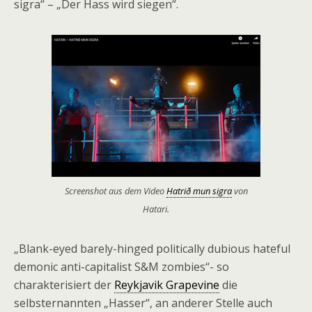
sigra“ – „Der Hass wird siegen“.
Screenshot aus dem Video
Hatrið mun sigra
von
Hatari.
„Blank-eyed barely-hinged politically dubious hateful
demonic anti-capitalist S&M zombies“- so
charakterisiert der
Reykjavik Grapevine
die
selbsternannten „Hasser“, an anderer Stelle auch