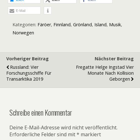
E-Mail
Kategorien:
Färöer
,
Finnland
,
Grönland
,
Island
,
Musik
,
Norwegen
Vorheriger Beitrag
Nächster Beitrag
Russland: Vier
Fregatte Helge Ingstad Vier
Forschungsschiffe Für
Monate Nach Kollision
Transarktika 2019
Geborgen
Schreibe einen Kommentar
Deine E-Mail-Adresse wird nicht veröffentlicht.
Erforderliche Felder sind mit
*
markiert