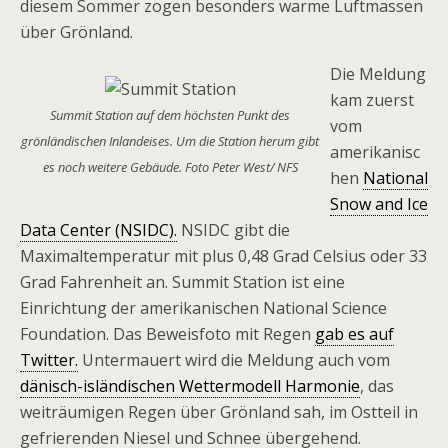
diesem Sommer zogen besonders warme Luftmassen
über Grönland.
Die Meldung
kam zuerst
Summit Station auf dem höchsten Punkt des
vom
grönländischen Inlandeises. Um die Station herum gibt
amerikanisc
es noch weitere Gebäude. Foto Peter West/ NFS
hen
National
Snow and Ice
Data Center (NSIDC).
NSIDC gibt die
Maximaltemperatur mit plus 0,48 Grad Celsius oder 33
Grad Fahrenheit an. Summit Station ist eine
Einrichtung der amerikanischen National Science
Foundation. Das Beweisfoto mit Regen
gab es auf
Twitter.
Untermauert wird die Meldung auch vom
dänisch-isländischen Wettermodell Harmonie
, das
weiträumigen Regen über Grönland sah, im Ostteil in
gefrierenden Niesel und Schnee übergehend.