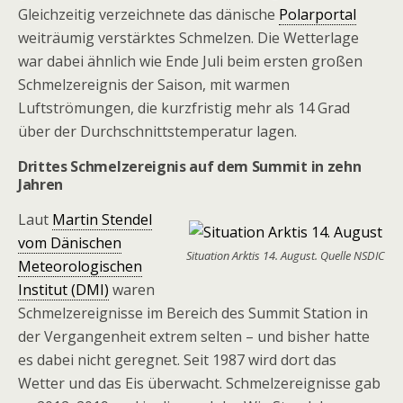
Gleichzeitig verzeichnete das dänische
Polarportal
weiträumig verstärktes Schmelzen. Die Wetterlage
war dabei ähnlich wie Ende Juli beim ersten großen
Schmelzereignis der Saison, mit warmen
Luftströmungen, die kurzfristig mehr als 14 Grad
über der Durchschnittstemperatur lagen.
Drittes Schmelzereignis auf dem Summit in zehn
Jahren
Laut
Martin Stendel
vom Dänischen
Situation Arktis 14. August. Quelle NSDIC
Meteorologischen
Institut (DMI)
waren
Schmelzereignisse im Bereich des Summit Station in
der Vergangenheit extrem selten – und bisher hatte
es dabei nicht geregnet. Seit 1987 wird dort das
Wetter und das Eis überwacht. Schmelzereignisse gab