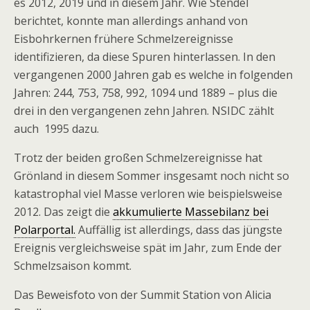
es 2012, 2019 und in diesem Jahr. Wie Stendel
berichtet, konnte man allerdings anhand von
Eisbohrkernen frühere Schmelzereignisse
identifizieren, da diese Spuren hinterlassen. In den
vergangenen 2000 Jahren gab es welche in folgenden
Jahren: 244, 753, 758, 992, 1094 und
1889 – plus die
drei in den vergangenen zehn Jahren. NSIDC zählt
auch 1995 dazu.
Trotz der beiden großen Schmelzereignisse hat
Grönland in diesem Sommer insgesamt noch nicht so
katastrophal viel Masse verloren wie beispielsweise
2012. Das zeigt die
akkumulierte Massebilanz bei
Polarportal.
Auffällig ist allerdings, dass das jüngste
Ereignis vergleichsweise spät im Jahr, zum Ende der
Schmelzsaison kommt.
Das Beweisfoto von der Summit Station von Alicia