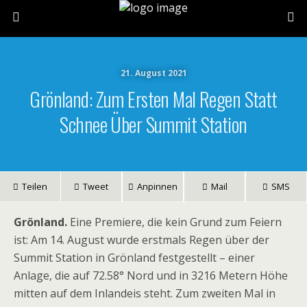
21. August 2021
Grönland: Zum Ersten Mal Regen Statt
Schnee Über Summit Station
Teilen
Tweet
Anpinnen
Mail
SMS
Grönland.
Eine Premiere, die kein Grund zum Feiern
ist: Am 14. August wurde erstmals Regen über der
Summit Station in Grönland festgestellt – einer
Anlage, die auf 72.58° Nord und in 3216 Metern Höhe
mitten auf dem Inlandeis steht. Zum zweiten Mal in