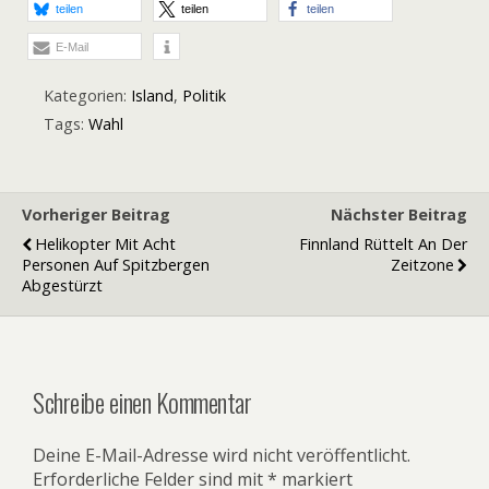
teilen
teilen
teilen
E-Mail
Kategorien:
Island
,
Politik
Tags:
Wahl
Vorheriger Beitrag
Nächster Beitrag
Helikopter Mit Acht
Finnland Rüttelt An Der
Personen Auf Spitzbergen
Zeitzone
Abgestürzt
Schreibe einen Kommentar
Deine E-Mail-Adresse wird nicht veröffentlicht.
Erforderliche Felder sind mit
*
markiert