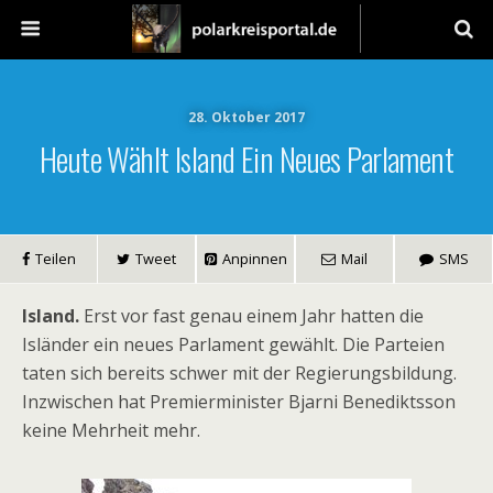
28. Oktober 2017
Heute Wählt Island Ein Neues Parlament
Teilen
Tweet
Anpinnen
Mail
SMS
Island.
Erst vor fast genau einem Jahr hatten die
Isländer ein neues Parlament gewählt. Die Parteien
taten sich bereits schwer mit der Regierungsbildung.
Inzwischen hat Premierminister Bjarni Benediktsson
keine Mehrheit mehr.