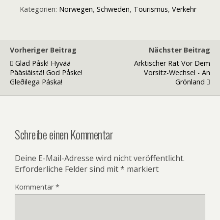
Kategorien:
Norwegen
,
Schweden
,
Tourismus
,
Verkehr
Vorheriger Beitrag
Nächster Beitrag
Glad Påsk! Hyvää
Arktischer Rat Vor Dem
Pääsiäistä! God Påske!
Vorsitz-Wechsel - An
Gleðilega Páska!
Grönland
Schreibe einen Kommentar
Deine E-Mail-Adresse wird nicht veröffentlicht.
Erforderliche Felder sind mit
*
markiert
Kommentar
*