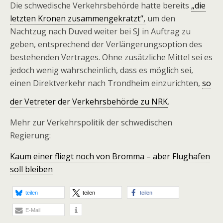
Die schwedische Verkehrsbehörde hatte bereits
„die
letzten Kronen zusammengekratzt“,
um den
Nachtzug nach Duved weiter bei SJ in Auftrag zu
geben, entsprechend der Verlängerungsoption des
bestehenden Vertrages. Ohne zusätzliche Mittel sei es
jedoch wenig wahrscheinlich, dass es möglich sei,
einen Direktverkehr nach Trondheim einzurichten,
so
der Vetreter der Verkehrsbehörde zu NRK
.
Mehr zur Verkehrspolitik der schwedischen
Regierung:
Kaum einer fliegt noch von Bromma – aber Flughafen
soll bleiben
teilen
teilen
teilen
E-Mail