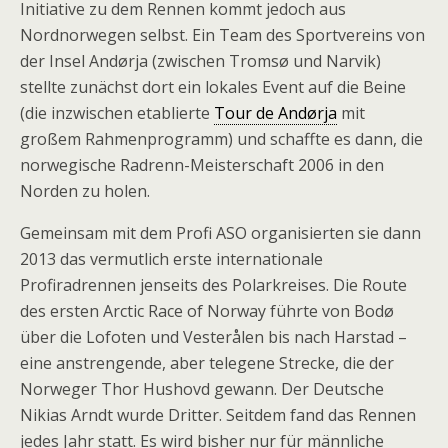
Initiative zu dem Rennen kommt jedoch aus
Nordnorwegen selbst. Ein Team des Sportvereins von
der Insel Andørja (zwischen Tromsø und Narvik)
stellte zunächst dort ein lokales Event auf die Beine
(die inzwischen etablierte
Tour de Andørja
mit
großem Rahmenprogramm) und schaffte es dann, die
norwegische Radrenn-Meisterschaft 2006 in den
Norden zu holen.
Gemeinsam mit dem Profi ASO organisierten sie dann
2013 das vermutlich erste internationale
Profiradrennen jenseits des Polarkreises. Die Route
des ersten Arctic Race of Norway führte von Bodø
über die Lofoten und Vesterålen bis nach Harstad –
eine anstrengende, aber telegene Strecke, die der
Norweger Thor Hushovd gewann. Der Deutsche
Nikias Arndt wurde Dritter. Seitdem fand das Rennen
jedes Jahr statt. Es wird bisher nur für männliche