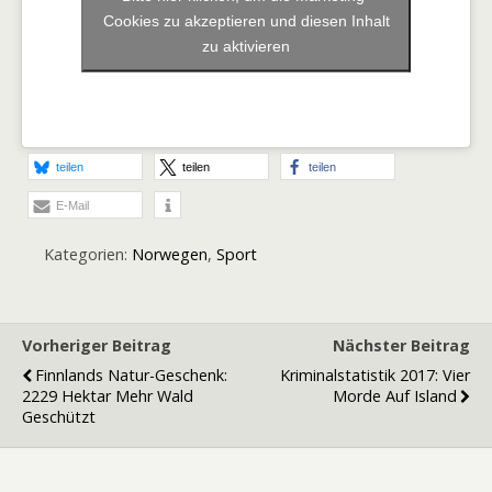
Cookies zu akzeptieren und diesen Inhalt
zu aktivieren
teilen
teilen
teilen
E-Mail
Kategorien:
Norwegen
,
Sport
Vorheriger Beitrag
Nächster Beitrag
Finnlands Natur-Geschenk:
Kriminalstatistik 2017: Vier
2229 Hektar Mehr Wald
Morde Auf Island
Geschützt