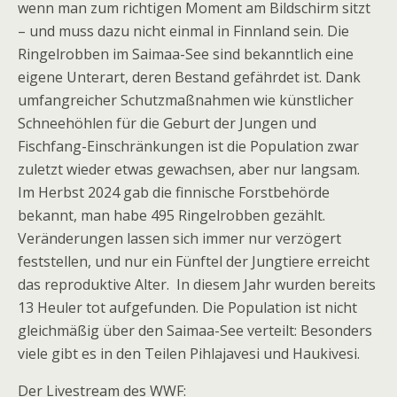
wenn man zum richtigen Moment am Bildschirm sitzt
– und muss dazu nicht einmal in Finnland sein. Die
Ringelrobben im Saimaa-See sind bekanntlich eine
eigene Unterart, deren Bestand gefährdet ist. Dank
umfangreicher Schutzmaßnahmen wie künstlicher
Schneehöhlen für die Geburt der Jungen und
Fischfang-Einschränkungen ist die Population zwar
zuletzt wieder etwas gewachsen, aber nur langsam.
Im Herbst 2024 gab die finnische Forstbehörde
bekannt, man habe 495 Ringelrobben gezählt.
Veränderungen lassen sich immer nur verzögert
feststellen, und nur ein Fünftel der Jungtiere erreicht
das reproduktive Alter. In diesem Jahr wurden bereits
13 Heuler tot aufgefunden. Die Population ist nicht
gleichmäßig über den Saimaa-See verteilt: Besonders
viele gibt es in den Teilen Pihlajavesi und Haukivesi.
Der Livestream des WWF: