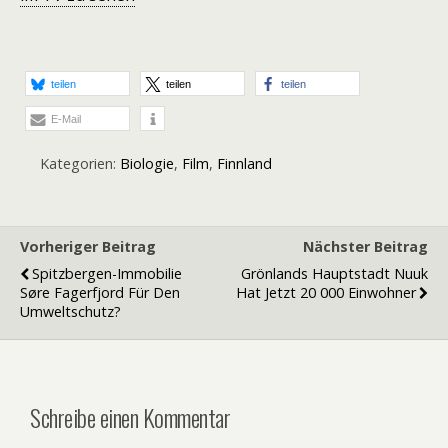
teilen
teilen
teilen
E-Mail
Kategorien:
Biologie
,
Film
,
Finnland
Vorheriger Beitrag
Nächster Beitrag
Spitzbergen-Immobilie
Grönlands Hauptstadt Nuuk
Søre Fagerfjord Für Den
Hat Jetzt 20 000 Einwohner
Umweltschutz?
Schreibe einen Kommentar