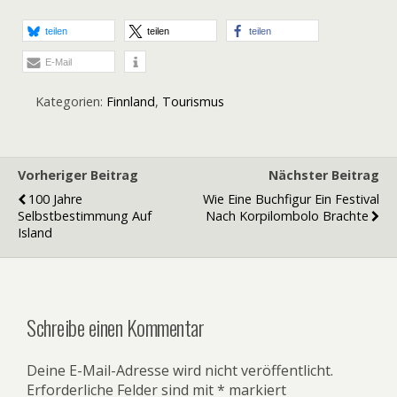
teilen
teilen
teilen
E-Mail
Kategorien:
Finnland
,
Tourismus
Vorheriger Beitrag
Nächster Beitrag
100 Jahre
Wie Eine Buchfigur Ein Festival
Selbstbestimmung Auf
Nach Korpilombolo Brachte
Island
Schreibe einen Kommentar
Deine E-Mail-Adresse wird nicht veröffentlicht.
Erforderliche Felder sind mit
*
markiert