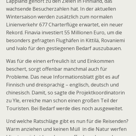
Lappland gehört zu den Zielen in Finnland, das
wachsende Besucherzahlen hat. In der aktuellen
Wintersaison werden zusätzlich zum normalen
Linienverkehr 677 Charterflüge erwartet, ein neuer
Rekord. Finavia investiert 55 Millionen Euro, um die
besonders gefragten Flughäfen in Kittilä, Rovaniemi
und Ivalo für den gestiegenen Bedarf auszubauen.
Was für die einen erfreulich ist und Einkommen
beschert, sorgt offenbar manchmal auch für
Probleme. Das neue Informationsblatt gibt es auf
Finnisch und dreisprachig – englisch, deutsch und
chinesisch. Damit, so sagte die Projektkoordinatorin
zu Yle, erreiche man schon einen großen Teil der
Touristen. Bei Bedarf werde dies noch ausgeweitet.
Und welche Ratschläge gibt es nun für die Reisenden?
Warm anziehen und keinen Müll in die Natur werfen