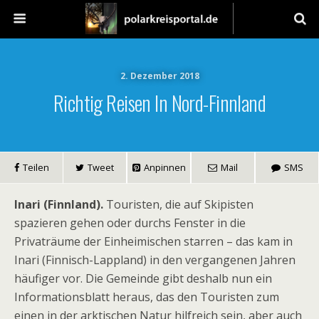
2. Dezember 2018
Richtig Reisen In Nord-Finnland
Teilen
Tweet
Anpinnen
Mail
SMS
Inari (Finnland).
Touristen, die auf Skipisten
spazieren gehen oder durchs Fenster in die
Privaträume der Einheimischen starren – das kam in
Inari (Finnisch-Lappland) in den vergangenen Jahren
häufiger vor. Die Gemeinde gibt deshalb nun ein
Informationsblatt heraus, das den Touristen zum
einen in der arktischen Natur hilfreich sein, aber auch