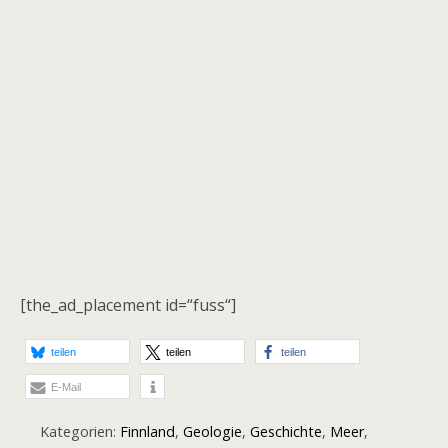
[the_ad_placement id=“fuss“]
teilen
teilen
teilen
E-Mail
Kategorien:
Finnland
,
Geologie
,
Geschichte
,
Meer
,