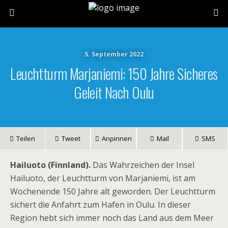
5. September 2022
Leuchtturm Marjaniemi: 150 Jahre Sicheres
Geleit Nach Oulu
Teilen
Tweet
Anpinnen
Mail
SMS
Hailuoto (Finnland).
Das Wahrzeichen der Insel
Hailuoto, der Leuchtturm von Marjaniemi, ist am
Wochenende 150 Jahre alt geworden. Der Leuchtturm
sichert die Anfahrt zum Hafen in Oulu. In dieser
Region hebt sich immer noch das Land aus dem Meer